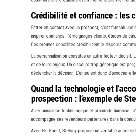
Crédibilité et confiance : les
Entrer en contact avec un prospect, c’est franchir une b
inspirer confiance. Témoignages clients, études de cas, l
Ces preuves concrètes crédibilisent le discours commerc
La personnalisation constitue un autre facteur décisif.
et de leurs enjeux. Un discours trop générique est per
déclencher la décision. L’enjeu est donc d’associer eff
Quand la technologie et l’ac
prospection : l’exemple de St
Allier puissance technologique et proximité humaine : c’
accompagne ses revendeurs-partenaires dans la conquête 
Avec Elo Boost, Stelogy propose un véritable accélérat