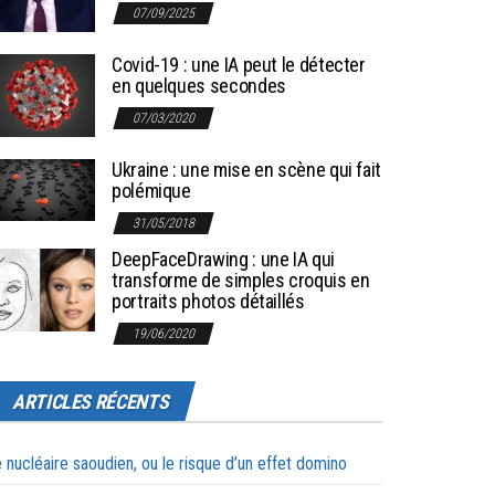
07/09/2025
Covid-19 : une IA peut le détecter
en quelques secondes
07/03/2020
Ukraine : une mise en scène qui fait
polémique
31/05/2018
DeepFaceDrawing : une IA qui
transforme de simples croquis en
portraits photos détaillés
19/06/2020
ARTICLES RÉCENTS
 nucléaire saoudien, ou le risque d’un effet domino