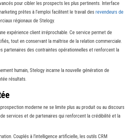
vancés pour cibler les prospects les plus pertinents. Interface
rketing prêtes à l’emploi facilitent le travail des
revendeurs de
rciaux régionaux de Stelogy.
r une expérience client irréprochable. Ce service permet de
ifiés, tout en conservant la maîtrise de la relation commerciale.
s partenaires des contraintes opérationnelles et renforcent la
ement humain, Stelogy incarne la nouvelle génération de
ntée résultats.
tée
 prospection moderne ne se limite plus au produit ou au discours
services et de partenaires qui renforcent la crédibilité et la
on. Couplés à l’intelligence artificielle, les outils CRM