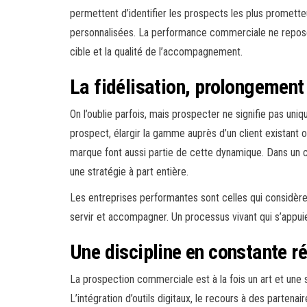
permettent d’identifier les prospects les plus prometteu
personnalisées. La performance commerciale ne repose p
cible et la qualité de l’accompagnement.
La fidélisation, prolongement 
On l’oublie parfois, mais prospecter ne signifie pas un
prospect, élargir la gamme auprès d’un client existant o
marque font aussi partie de cette dynamique. Dans un co
une stratégie à part entière.
Les entreprises performantes sont celles qui considère
servir et accompagner. Un processus vivant qui s’appuie à
Une discipline en constante r
La prospection commerciale est à la fois un art et une s
L’intégration d’outils digitaux, le recours à des partenai