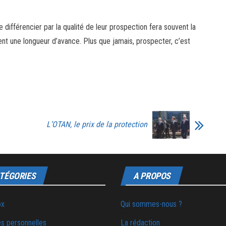
 différencier par la qualité de leur prospection fera souvent la
nent une longueur d’avance. Plus que jamais, prospecter, c’est
L’OTAN, le prix de la protection
TÉGORIES
A PROPOS
ox
Qui sommes-nous ?
s personnelles
La rédaction