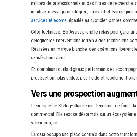
millions de professionnels et des filtres de recherche a
intuitive, messagerie intégrée, sales kit et campagnes ma
services télécoms
, épaulés au quotidien par les comme
Côté technique, Elo Assist prend le relais pour garanti
déléguer les interventions terrain à des techniciens cert
Réalisées en marque blanche, ces opérations libèrent le
satisfaction client.
En combinant outils digitaux performants et accompagn
prospection : plus ciblée, plus fluide et résolument orie
Vers une prospection augmen
L’exemple de Stelogy illustre une tendance de fond : la
commercial. Elle repose désormais sur un écosystème de 
valeur perçue.
La data occupe une place centrale dans cette transformati