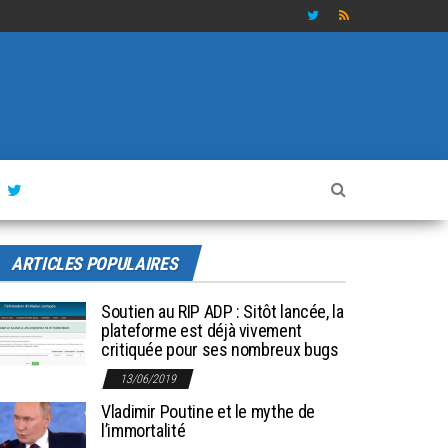
ARTICLES POPULAIRES
Soutien au RIP ADP : Sitôt lancée, la
plateforme est déjà vivement
critiquée pour ses nombreux bugs
13/06/2019
Vladimir Poutine et le mythe de
l’immortalité