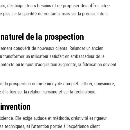
rs, d’anticiper leurs besoins et de proposer des offres ultra-
lus sur la quantité de contacts, mais sur la précision de la
naturel de la prospection
iquement conquérir de nouveaux clients. Relancer un ancien
u transformer un utilisateur satisfait en ambassadeur de la
ntexte où le coût d’acquisition augmente, la fidélisation devient
nt la prospection comme un cycle complet : attirer, convaincre,
 la fois sur la relation humaine et sur la technologie.
éinvention
cience. Elle exige audace et méthode, créativité et rigueur.
res techniques, et l’attention portée à l’expérience client