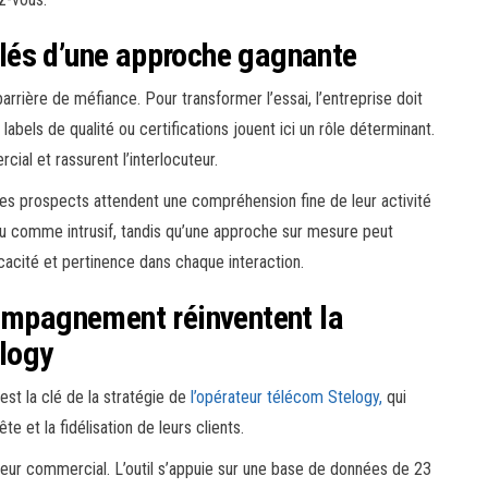
 clés d’une approche gagnante
arrière de méfiance. Pour transformer l’essai, l’entreprise doit
abels de qualité ou certifications jouent ici un rôle déterminant.
ial et rassurent l’interlocuteur.
 Les prospects attendent une compréhension fine de leur activité
çu comme intrusif, tandis qu’une approche sur mesure peut
icacité et pertinence dans chaque interaction.
compagnement réinventent la
elogy
est la clé de la stratégie de
l’opérateur télécom Stelogy,
qui
et la fidélisation de leurs clients.
eur commercial. L’outil s’appuie sur une base de données de 23