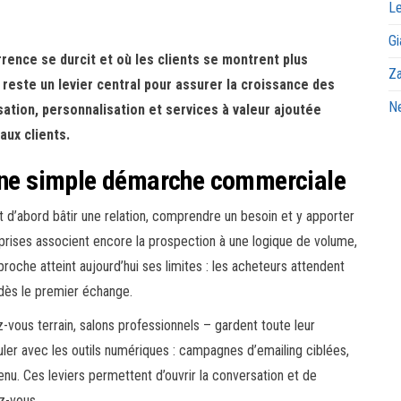
Le
Gi
ence se durcit et où les clients se montrent plus
Za
reste un levier central pour assurer la croissance des
Ne
sation, personnalisation et services à valeur ajoutée
aux clients.
’une simple démarche commerciale
 d’abord bâtir une relation, comprendre un besoin et y apporter
prises associent encore la prospection à une logique de volume,
roche atteint aujourd’hui ses limites : les acheteurs attendent
 dès le premier échange.
-vous terrain, salons professionnels – gardent toute leur
culer avec les outils numériques : campagnes d’emailing ciblées,
enu. Ces leviers permettent d’ouvrir la conversation et de
z-vous.