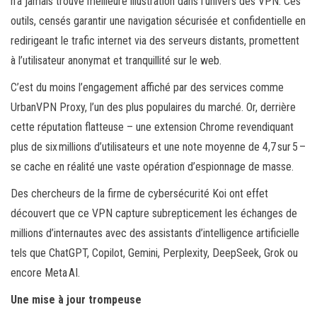
n’a jamais trouvé meilleure illustration dans l’univers des VPN. Ces
outils, censés garantir une navigation sécurisée et confidentielle en
redirigeant le trafic internet via des serveurs distants, promettent
à l’utilisateur anonymat et tranquillité sur le web.
C’est du moins l’engagement affiché par des services comme
UrbanVPN Proxy, l’un des plus populaires du marché. Or, derrière
cette réputation flatteuse – une extension Chrome revendiquant
plus de six millions d’utilisateurs et une note moyenne de 4,7 sur 5 –
se cache en réalité une vaste opération d’espionnage de masse.
Des chercheurs de la firme de cybersécurité Koi ont effet
découvert que ce VPN capture subrepticement les échanges de
millions d’internautes avec des assistants d’intelligence artificielle
tels que ChatGPT, Copilot, Gemini, Perplexity, DeepSeek, Grok ou
encore Meta AI.
Une mise à jour trompeuse