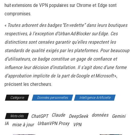
huit extensions de VPN populaires sur Chrome et Edge sont
compromises.
«
Toutes arborent des badges “En vedette” dans leurs boutiques
respectives, à l’exception d’Urban Ad Blocker sur Edge. Ces
distinctions sont censées garantir qu’elles respectent les
standards de qualité exigés par les plateformes. Pour beaucoup
d’utilisateurs, ce badge constitue un gage de confiance et
influence leur décision d’installation. Il s’agit donc d’une forme
d’approbation implicite de la part de Google et Microsoft
»,
précisent les chercheurs.
Catégorie
Données personnelles
Intelligence Artificielle
Une
Claude
données
ChatGPT
DeepSeek
Gemini
Mots-clés
IA
UrbanVPN Proxy
mise à jour
VPN