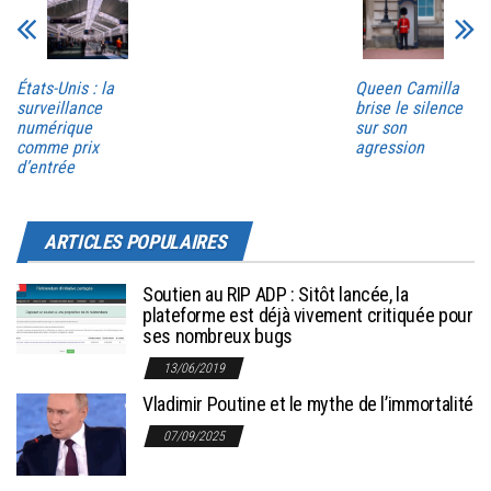
États-Unis : la
Queen Camilla
surveillance
brise le silence
numérique
sur son
comme prix
agression
d’entrée
ARTICLES POPULAIRES
Soutien au RIP ADP : Sitôt lancée, la
plateforme est déjà vivement critiquée pour
ses nombreux bugs
13/06/2019
Vladimir Poutine et le mythe de l’immortalité
07/09/2025