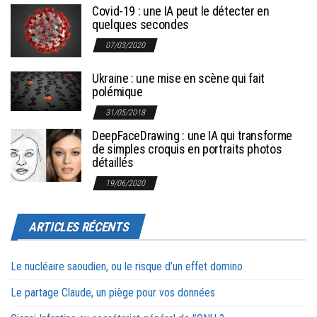
Covid-19 : une IA peut le détecter en
quelques secondes
07/03/2020
Ukraine : une mise en scène qui fait
polémique
31/05/2018
DeepFaceDrawing : une IA qui transforme
de simples croquis en portraits photos
détaillés
19/06/2020
ARTICLES RÉCENTS
Le nucléaire saoudien, ou le risque d’un effet domino
Le partage Claude, un piège pour vos données