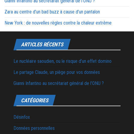
Gianni Infantino au secrétariat général de l’ONU ?
Zara au centre d’un bad buzz à cause d’un pantalon
New York : de nouvelles règles contre la chaleur extrême
ARTICLES RÉCENTS
Le nucléaire saoudien, ou le risque d’un effet domino
Le partage Claude, un piège pour vos données
Gianni Infantino au secrétariat général de l’ONU ?
CATÉGORIES
Désinfox
Données personnelles