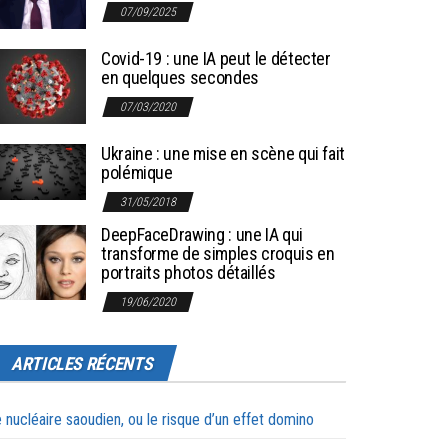
07/09/2025
Covid-19 : une IA peut le détecter
en quelques secondes
07/03/2020
Ukraine : une mise en scène qui fait
polémique
31/05/2018
DeepFaceDrawing : une IA qui
transforme de simples croquis en
portraits photos détaillés
19/06/2020
ARTICLES RÉCENTS
 nucléaire saoudien, ou le risque d’un effet domino