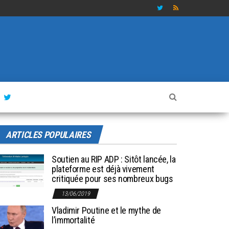
ARTICLES POPULAIRES
Soutien au RIP ADP : Sitôt lancée, la
plateforme est déjà vivement
critiquée pour ses nombreux bugs
13/06/2019
Vladimir Poutine et le mythe de
l’immortalité