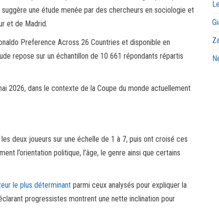
Le
e suggère une étude menée par des chercheurs en sociologie et
Gi
ur et de Madrid.
Za
-Ronaldo Preference Across 26 Countries et disponible en
ude repose sur un échantillon de 10 661 répondants répartis
Ne
 mai 2026, dans le contexte de la Coupe du monde actuellement
les deux joueurs sur une échelle de 1 à 7, puis ont croisé ces
ent l’orientation politique, l’âge, le genre ainsi que certains
teur le plus déterminant
parmi ceux analysés pour expliquer la
clarant progressistes montrent une nette inclination pour