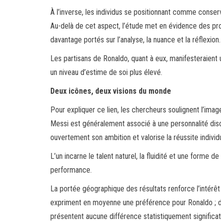
À l’inverse, les individus se positionnant comme conse
Au-delà de cet aspect, l’étude met en évidence des pro
davantage portés sur l’analyse, la nuance et la réflexion.
Les partisans de Ronaldo, quant à eux, manifesteraient un
un niveau d’estime de soi plus élevé.
Deux icônes, deux visions du monde
Pour expliquer ce lien, les chercheurs soulignent l’ima
Messi est généralement associé à une personnalité discr
ouvertement son ambition et valorise la réussite individu
L’un incarne le talent naturel, la fluidité et une forme de c
performance.
La portée géographique des résultats renforce l’intérêt
expriment en moyenne une préférence pour Ronaldo ; da
présentent aucune différence statistiquement significat