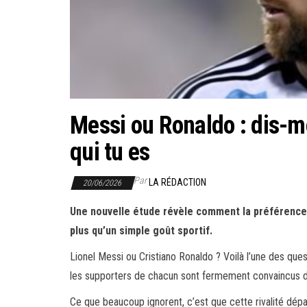
Messi ou Ronaldo : dis-moi
qui tu es
Par
LA RÉDACTION
20/06/2026
Une nouvelle étude révèle comment la préférence e
plus qu’un simple goût sportif.
Lionel Messi ou Cristiano Ronaldo ? Voilà l’une des quest
les supporters de chacun sont fermement convaincus de
Ce que beaucoup ignorent, c’est que cette rivalité dépas