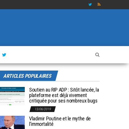
ARTICLES POPULAIRES
Soutien au RIP ADP : Sitôt lancée, la
plateforme est déjà vivement
critiquée pour ses nombreux bugs
13/06/2019
Vladimir Poutine et le mythe de
l’immortalité