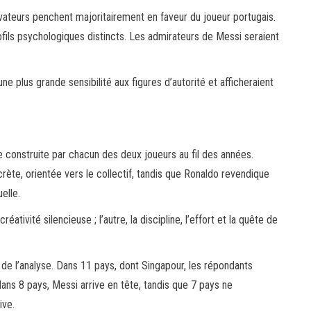
rvateurs penchent majoritairement en faveur du joueur portugais.
fils psychologiques distincts. Les admirateurs de Messi seraient
e plus grande sensibilité aux figures d’autorité et afficheraient
ge construite par chacun des deux joueurs au fil des années.
ète, orientée vers le collectif, tandis que Ronaldo revendique
elle.
réativité silencieuse ; l’autre, la discipline, l’effort et la quête de
 de l’analyse. Dans 11 pays, dont Singapour, les répondants
ns 8 pays, Messi arrive en tête, tandis que 7 pays ne
ive.