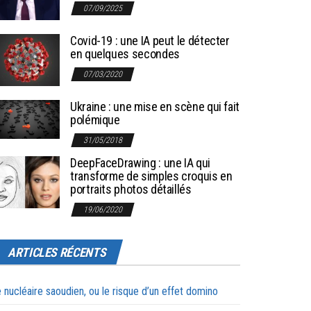
07/09/2025
Covid-19 : une IA peut le détecter
en quelques secondes
07/03/2020
Ukraine : une mise en scène qui fait
polémique
31/05/2018
DeepFaceDrawing : une IA qui
transforme de simples croquis en
portraits photos détaillés
19/06/2020
ARTICLES RÉCENTS
 nucléaire saoudien, ou le risque d’un effet domino