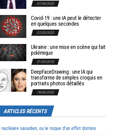
07/09/2025
Covid-19 : une IA peut le détecter
en quelques secondes
07/03/2020
Ukraine : une mise en scène qui fait
polémique
31/05/2018
DeepFaceDrawing : une IA qui
transforme de simples croquis en
portraits photos détaillés
19/06/2020
ARTICLES RÉCENTS
 nucléaire saoudien, ou le risque d’un effet domino