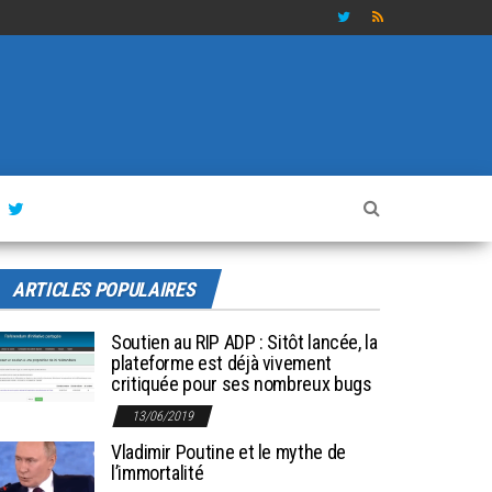
ARTICLES POPULAIRES
Soutien au RIP ADP : Sitôt lancée, la
plateforme est déjà vivement
critiquée pour ses nombreux bugs
13/06/2019
Vladimir Poutine et le mythe de
l’immortalité