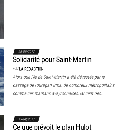
26/09/2017
Solidarité pour Saint-Martin
Par
LA RÉDACTION
Alors que l’île de Saint-Martin a été dévastée par le
passage de l’ouragan Irma, de nombreux métropolitains,
comme ces mamans aveyronnaises, lancent des…
19/09/2017
Ce que prévoit le plan Hulot