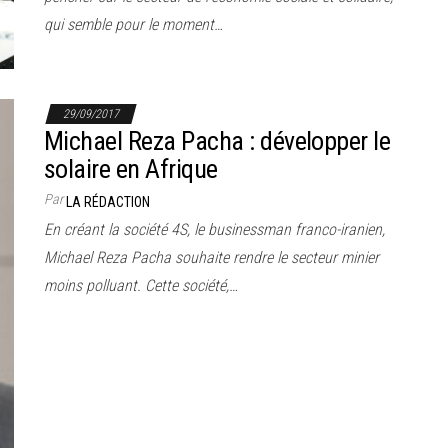
qui semble pour le moment…
29/09/2017
Michael Reza Pacha : développer le
solaire en Afrique
Par
LA RÉDACTION
En créant la société 4S, le businessman franco-iranien,
Michael Reza Pacha souhaite rendre le secteur minier
moins polluant. Cette société,…