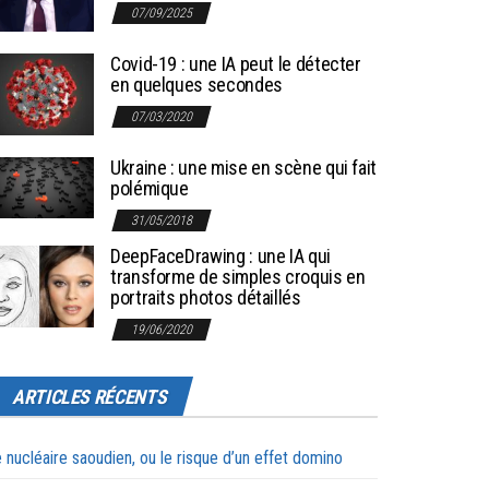
07/09/2025
Covid-19 : une IA peut le détecter
en quelques secondes
07/03/2020
Ukraine : une mise en scène qui fait
polémique
31/05/2018
DeepFaceDrawing : une IA qui
transforme de simples croquis en
portraits photos détaillés
19/06/2020
ARTICLES RÉCENTS
 nucléaire saoudien, ou le risque d’un effet domino