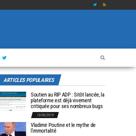
ARTICLES POPULAIRES
Soutien au RIP ADP : Sitôt lancée, la
plateforme est déjà vivement
critiquée pour ses nombreux bugs
13/06/2019
Vladimir Poutine et le mythe de
l’immortalité