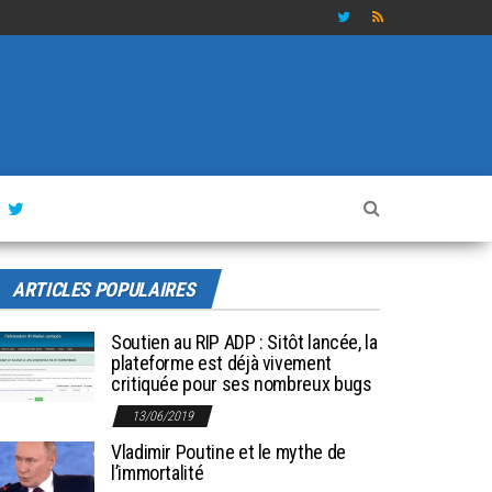
ARTICLES POPULAIRES
Soutien au RIP ADP : Sitôt lancée, la
plateforme est déjà vivement
critiquée pour ses nombreux bugs
13/06/2019
Vladimir Poutine et le mythe de
l’immortalité