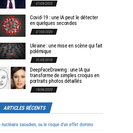
07/09/2025
Covid-19 : une IA peut le détecter
en quelques secondes
07/03/2020
Ukraine : une mise en scène qui fait
polémique
31/05/2018
DeepFaceDrawing : une IA qui
transforme de simples croquis en
portraits photos détaillés
19/06/2020
ARTICLES RÉCENTS
 nucléaire saoudien, ou le risque d’un effet domino