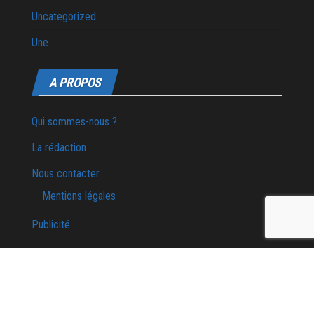
Uncategorized
Une
A PROPOS
Qui sommes-nous ?
La rédaction
Nous contacter
Mentions légales
Publicité