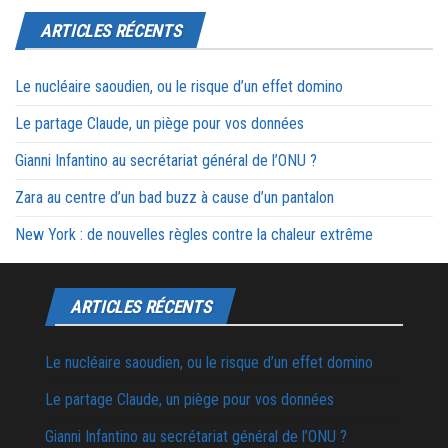
ARTICLES RÉCENTS
Le nucléaire saoudien, ou le risque d’un effet domino
Le partage Claude, un piège pour vos données
Gianni Infantino au secrétariat général de l’ONU ?
Zara au centre d’un bad buzz à cause d’un pantalon
New York : de nouvelles règles contre la chaleur extrême
ARTICLES RÉCENTS
Le nucléaire saoudien, ou le risque d’un effet domino
Le partage Claude, un piège pour vos données
Gianni Infantino au secrétariat général de l’ONU ?