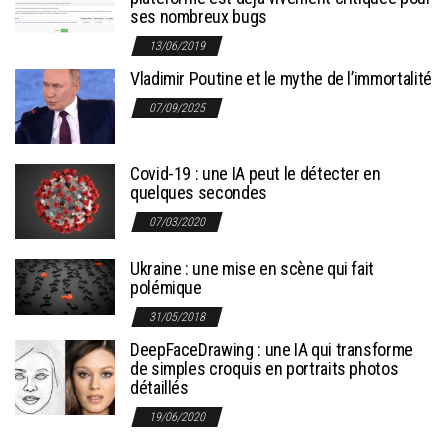
ses nombreux bugs
13/06/2019
Vladimir Poutine et le mythe de l’immortalité
07/09/2025
Covid-19 : une IA peut le détecter en
quelques secondes
07/03/2020
Ukraine : une mise en scène qui fait
polémique
31/05/2018
DeepFaceDrawing : une IA qui transforme
de simples croquis en portraits photos
détaillés
19/06/2020