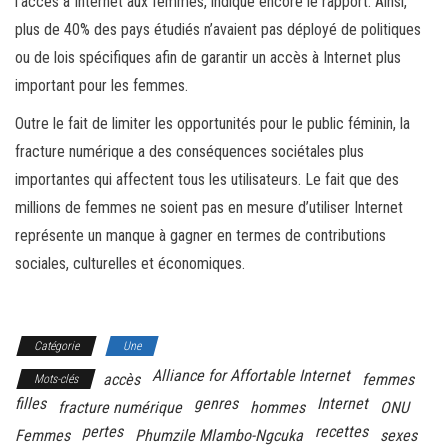
l’accès à Internet aux femmes, indique encore le rapport. Ainsi,
plus de 40% des pays étudiés n’avaient pas déployé de politiques
ou de lois spécifiques afin de garantir un accès à Internet plus
important pour les femmes.
Outre le fait de limiter les opportunités pour le public féminin, la
fracture numérique a des conséquences sociétales plus
importantes qui affectent tous les utilisateurs. Le fait que des
millions de femmes ne soient pas en mesure d’utiliser Internet
représente un manque à gagner en termes de contributions
sociales, culturelles et économiques.
Catégorie
Une
Alliance for Affortable Internet
accès
femmes
Mots-clés
filles
genres
Internet
fracture numérique
hommes
ONU
pertes
recettes
Femmes
Phumzile Mlambo-Ngcuka
sexes