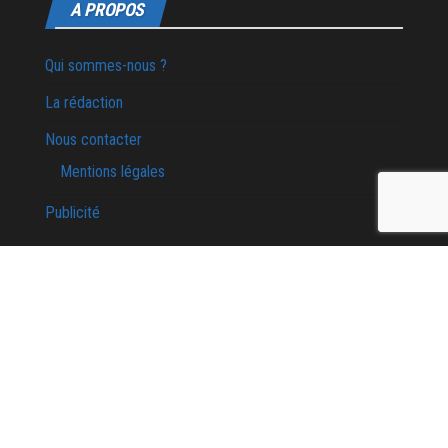
A PROPOS
Qui sommes-nous ?
La rédaction
Nous contacter
Mentions légales
Publicité