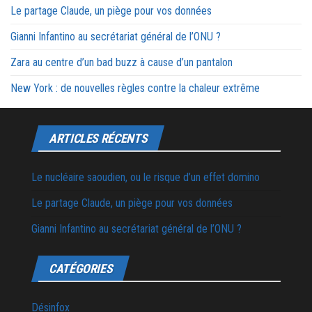
Le partage Claude, un piège pour vos données
Gianni Infantino au secrétariat général de l’ONU ?
Zara au centre d’un bad buzz à cause d’un pantalon
New York : de nouvelles règles contre la chaleur extrême
ARTICLES RÉCENTS
Le nucléaire saoudien, ou le risque d’un effet domino
Le partage Claude, un piège pour vos données
Gianni Infantino au secrétariat général de l’ONU ?
CATÉGORIES
Désinfox