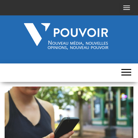
A
f
f
i
c
h
Cinquième-
Nouveau
e
média,
pouvoir.fr
r
nouvelles
opinions,
/
nouveau
pouvoir
m
a
s
q
u
e