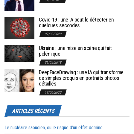
Covid-19 : une IA peut le détecter en
quelques secondes
07/03/2020
Ukraine : une mise en scène qui fait
polémique
31/05/2018
DeepFaceDrawing : une IA qui transforme
de simples croquis en portraits photos
détaillés
19/06/2020
ARTICLES RÉCENTS
Le nucléaire saoudien, ou le risque d’un effet domino