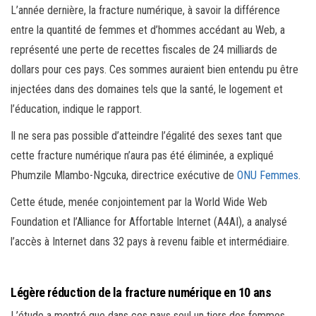
L’année dernière, la fracture numérique, à savoir la différence
entre la quantité de femmes et d’hommes accédant au Web, a
représenté une perte de recettes fiscales de 24 milliards de
dollars pour ces pays. Ces sommes auraient bien entendu pu être
injectées dans des domaines tels que la santé, le logement et
l’éducation, indique le rapport.
Il ne sera pas possible d’atteindre l’égalité des sexes tant que
cette fracture numérique n’aura pas été éliminée, a expliqué
Phumzile Mlambo-Ngcuka, directrice exécutive de
ONU Femmes
.
Cette étude, menée conjointement par la World Wide Web
Foundation et l’Alliance for Affortable Internet (A4AI), a analysé
l’accès à Internet dans 32 pays à revenu faible et intermédiaire.
Légère réduction de la fracture numérique en 10 ans
L’étude a montré que dans ces pays seul un tiers des femmes