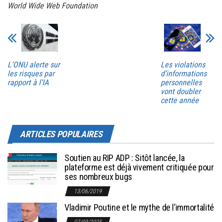
World Wide Web Foundation
L’ONU alerte sur
Les violations
les risques par
d’informations
rapport à l’IA
personnelles
vont doubler
cette année
ARTICLES POPULAIRES
Soutien au RIP ADP : Sitôt lancée, la
plateforme est déjà vivement critiquée pour
ses nombreux bugs
13/06/2019
Vladimir Poutine et le mythe de l’immortalité
07/09/2025