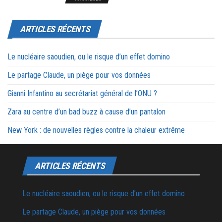
ARTICLES RÉCENTS
Le nucléaire saoudien, ou le risque d’un effet domino
Le partage Claude, un piège pour vos données
Gianni Infantino au secrétariat général de l’ONU ?
Zara au centre d’un bad buzz à cause d’un pantalon
New York : de nouvelles règles contre la chaleur extrême
ARTICLES RÉCENTS
Le nucléaire saoudien, ou le risque d’un effet domino
Le partage Claude, un piège pour vos données