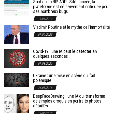
Soutien au RIP ADP : Sitôt lancée, la
plateforme est déjà vivement critiquée pour
ses nombreux bugs
13/06/2019
Vladimir Poutine et le mythe de l’immortalité
07/09/2025
Covid-19 : une IA peut le détecter en
quelques secondes
07/03/2020
Ukraine : une mise en scène qui fait
polémique
31/05/2018
DeepFaceDrawing : une IA qui transforme
de simples croquis en portraits photos
détaillés
19/06/2020