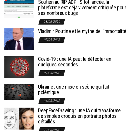
Soutien au RIP ADP : Sitôt lancée, la
plateforme est déjà vivement critiquée pour
ses nombreux bugs
13/06/2019
Vladimir Poutine et le mythe de l’immortalité
07/09/2025
Covid-19 : une IA peut le détecter en
quelques secondes
07/03/2020
Ukraine : une mise en scène qui fait
polémique
31/05/2018
DeepFaceDrawing : une IA qui transforme
de simples croquis en portraits photos
détaillés
19/06/2020