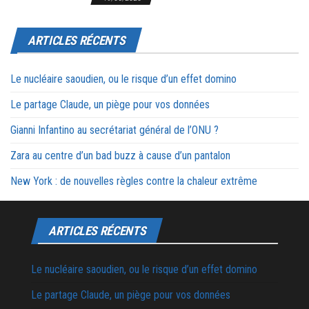
ARTICLES RÉCENTS
Le nucléaire saoudien, ou le risque d’un effet domino
Le partage Claude, un piège pour vos données
Gianni Infantino au secrétariat général de l’ONU ?
Zara au centre d’un bad buzz à cause d’un pantalon
New York : de nouvelles règles contre la chaleur extrême
ARTICLES RÉCENTS
Le nucléaire saoudien, ou le risque d’un effet domino
Le partage Claude, un piège pour vos données