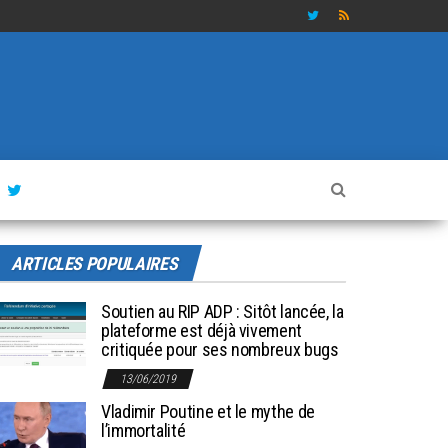
ARTICLES POPULAIRES
Soutien au RIP ADP : Sitôt lancée, la
plateforme est déjà vivement
critiquée pour ses nombreux bugs
13/06/2019
Vladimir Poutine et le mythe de
l’immortalité