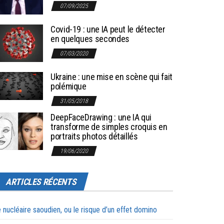
07/09/2025
Covid-19 : une IA peut le détecter
en quelques secondes
07/03/2020
Ukraine : une mise en scène qui fait
polémique
31/05/2018
DeepFaceDrawing : une IA qui
transforme de simples croquis en
portraits photos détaillés
19/06/2020
ARTICLES RÉCENTS
 nucléaire saoudien, ou le risque d’un effet domino