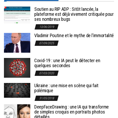
Soutien au RIP ADP : Sitôt lancée, la
plateforme est déjà vivement critiquée pour
ses nombreux bugs
13/06/2019
Vladimir Poutine et le mythe de l’immortalité
07/09/2025
Covid-19 : une IA peut le détecter en
quelques secondes
07/03/2020
Ukraine : une mise en scène qui fait
polémique
31/05/2018
DeepFaceDrawing : une IA qui transforme
de simples croquis en portraits photos
détaillés