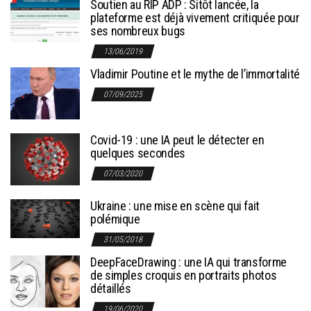
Soutien au RIP ADP : Sitôt lancée, la
plateforme est déjà vivement critiquée pour
ses nombreux bugs
13/06/2019
Vladimir Poutine et le mythe de l’immortalité
07/09/2025
Covid-19 : une IA peut le détecter en
quelques secondes
07/03/2020
Ukraine : une mise en scène qui fait
polémique
31/05/2018
DeepFaceDrawing : une IA qui transforme
de simples croquis en portraits photos
détaillés
19/06/2020