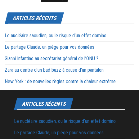
ARTICLES RÉCENTS
Le nucléaire saoudien, ou le risque d’un effet domino
Le partage Claude, un piège pour vos données
Gianni Infantino au secrétariat général de l’ONU ?
Zara au centre d’un bad buzz à cause d’un pantalon
New York : de nouvelles règles contre la chaleur extrême
ARTICLES RÉCENTS
Le nucléaire saoudien, ou le risque d’un effet domino
Le partage Claude, un piège pour vos données