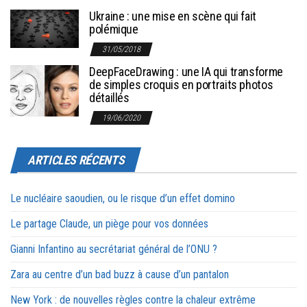
Ukraine : une mise en scène qui fait
polémique
31/05/2018
DeepFaceDrawing : une IA qui transforme
de simples croquis en portraits photos
détaillés
19/06/2020
ARTICLES RÉCENTS
Le nucléaire saoudien, ou le risque d’un effet domino
Le partage Claude, un piège pour vos données
Gianni Infantino au secrétariat général de l’ONU ?
Zara au centre d’un bad buzz à cause d’un pantalon
New York : de nouvelles règles contre la chaleur extrême