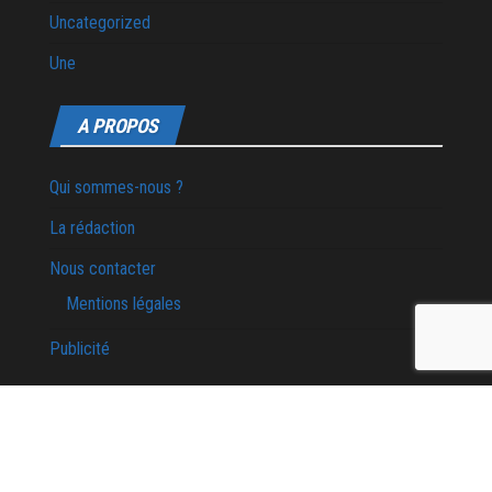
Uncategorized
Une
A PROPOS
Qui sommes-nous ?
La rédaction
Nous contacter
Mentions légales
Publicité