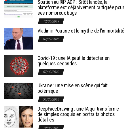
Soutien au RIP ADP : Sitôt lancée, la
plateforme est déjà vivement critiquée pour
ses nombreux bugs
13/06/2019
Vladimir Poutine et le mythe de l’immortalité
07/09/2025
Covid-19 : une IA peut le détecter en
quelques secondes
07/03/2020
Ukraine : une mise en scène qui fait
polémique
31/05/2018
DeepFaceDrawing : une IA qui transforme
de simples croquis en portraits photos
détaillés
19/06/2020