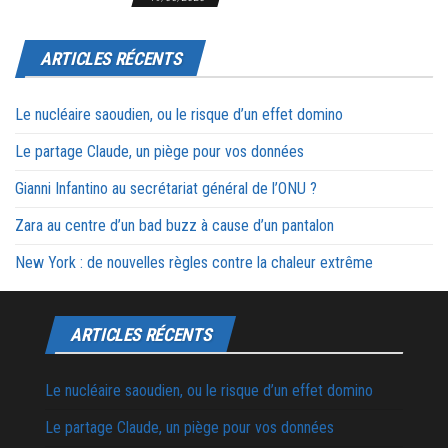
ARTICLES RÉCENTS
Le nucléaire saoudien, ou le risque d’un effet domino
Le partage Claude, un piège pour vos données
Gianni Infantino au secrétariat général de l’ONU ?
Zara au centre d’un bad buzz à cause d’un pantalon
New York : de nouvelles règles contre la chaleur extrême
ARTICLES RÉCENTS
Le nucléaire saoudien, ou le risque d’un effet domino
Le partage Claude, un piège pour vos données