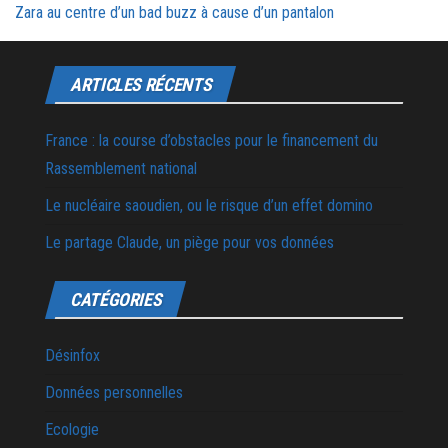
Zara au centre d’un bad buzz à cause d’un pantalon
ARTICLES RÉCENTS
France : la course d’obstacles pour le financement du
Rassemblement national
Le nucléaire saoudien, ou le risque d’un effet domino
Le partage Claude, un piège pour vos données
CATÉGORIES
Désinfox
Données personnelles
Ecologie