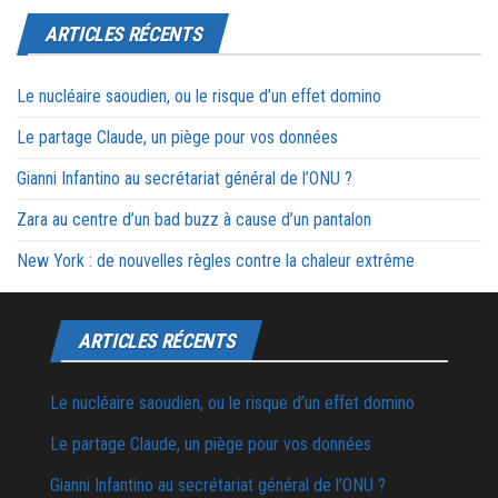
ARTICLES RÉCENTS
Le nucléaire saoudien, ou le risque d’un effet domino
Le partage Claude, un piège pour vos données
Gianni Infantino au secrétariat général de l’ONU ?
Zara au centre d’un bad buzz à cause d’un pantalon
New York : de nouvelles règles contre la chaleur extrême
ARTICLES RÉCENTS
Le nucléaire saoudien, ou le risque d’un effet domino
Le partage Claude, un piège pour vos données
Gianni Infantino au secrétariat général de l’ONU ?