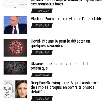
ses nombreux bugs
13/06/2019
Vladimir Poutine et le mythe de l’immortalité
07/09/2025
Covid-19 : une IA peut le détecter en
quelques secondes
07/03/2020
Ukraine : une mise en scène qui fait
polémique
31/05/2018
DeepFaceDrawing : une IA qui transforme
de simples croquis en portraits photos
détaillés
19/06/2020