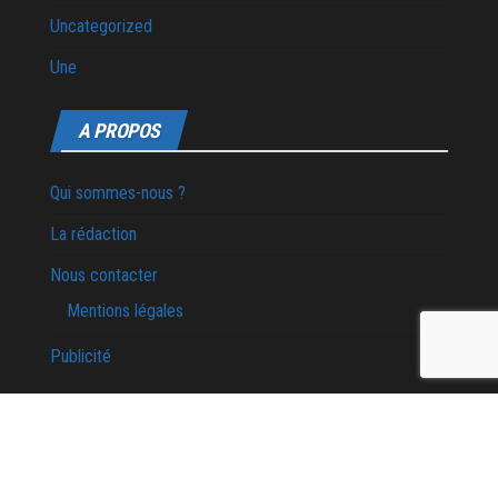
Uncategorized
Une
A PROPOS
Qui sommes-nous ?
La rédaction
Nous contacter
Mentions légales
Publicité