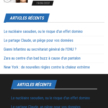
19/06/2020
ARTICLES RÉCENTS
Le nucléaire saoudien, ou le risque d’un effet domino
Le partage Claude, un piège pour vos données
Gianni Infantino au secrétariat général de l’ONU ?
Zara au centre d’un bad buzz à cause d’un pantalon
New York : de nouvelles règles contre la chaleur extrême
ARTICLES RÉCENTS
Le nucléaire saoudien, ou le risque d’un effet domino
Le partage Claude, un piège pour vos données