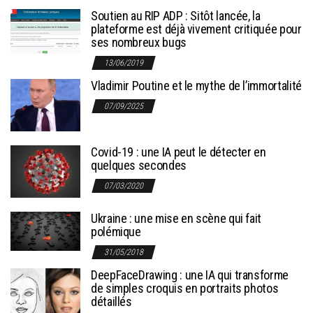
Soutien au RIP ADP : Sitôt lancée, la
plateforme est déjà vivement critiquée pour
ses nombreux bugs
13/06/2019
Vladimir Poutine et le mythe de l’immortalité
07/09/2025
Covid-19 : une IA peut le détecter en
quelques secondes
07/03/2020
Ukraine : une mise en scène qui fait
polémique
31/05/2018
DeepFaceDrawing : une IA qui transforme
de simples croquis en portraits photos
détaillés