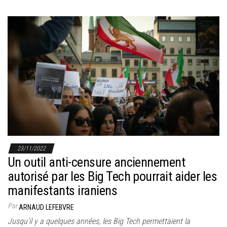
23/11/2022
Un outil anti-censure anciennement
autorisé par les Big Tech pourrait aider les
manifestants iraniens
Par
ARNAUD LEFEBVRE
Jusqu’il y a quelques années, les Big Tech permettaient la