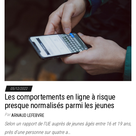
05/12/2022
Les comportements en ligne à risque
presque normalisés parmi les jeunes
Par
ARNAUD LEFEBVRE
Selon un rapport de l’UE auprès de jeunes âgés entre 16 et 19 ans,
près d’une personne sur quatre a…