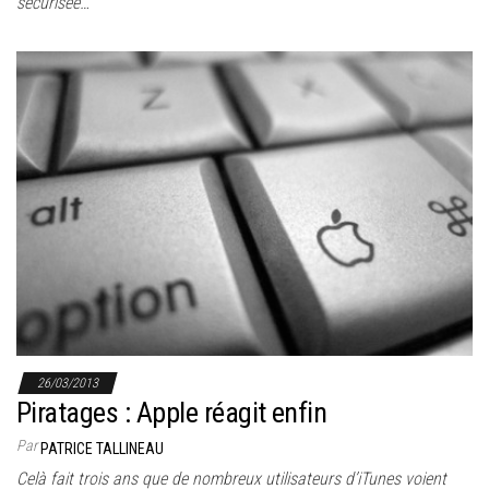
sécurisée…
26/03/2013
Piratages : Apple réagit enfin
Par
PATRICE TALLINEAU
Celà fait trois ans que de nombreux utilisateurs d’iTunes voient