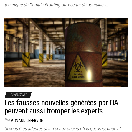
technique de Domain Fronting ou « écran de domaine »…
17/06/2021
Les fausses nouvelles générées par l’IA
peuvent aussi tromper les experts
Par
ARNAUD LEFEBVRE
Si vous êtes adeptes des réseaux sociaux tels que Facebook et