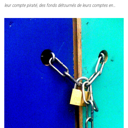
leur compte piraté, des fonds détournés de leurs comptes en…