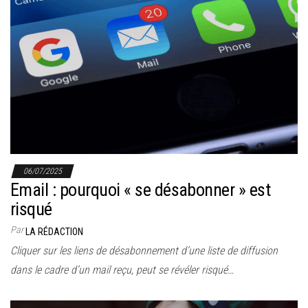
06/07/2025
Email : pourquoi « se désabonner » est
risqué
Par
LA RÉDACTION
Cliquer sur les liens de désabonnement d’une liste de diffusion
dans le cadre d’un mail reçu, peut se révéler risqué…