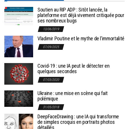
Soutien au RIP ADP : Sitôt lancée, la
plateforme est déjà vivement critiquée pour
ses nombreux bugs
13/06/2019
Vladimir Poutine et le mythe de l’immortalité
07/09/2025
Covid-19 : une IA peut le détecter en
quelques secondes
07/03/2020
Ukraine : une mise en scène qui fait
polémique
31/05/2018
DeepFaceDrawing : une IA qui transforme
de simples croquis en portraits photos
détaillés