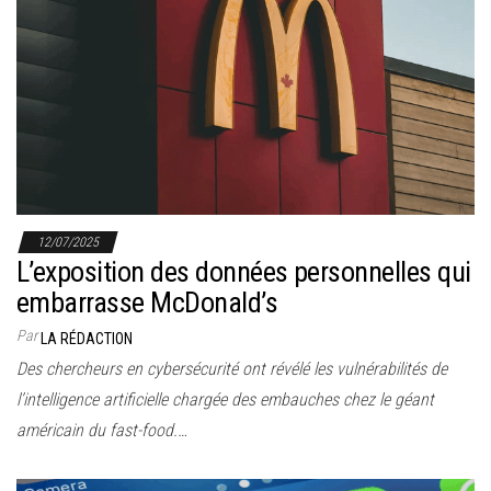
12/07/2025
L’exposition des données personnelles qui
embarrasse McDonald’s
Par
LA RÉDACTION
Des chercheurs en cybersécurité ont révélé les vulnérabilités de
l’intelligence artificielle chargée des embauches chez le géant
américain du fast-food.…