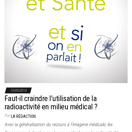
12/03/2015
Faut-il craindre l’utilisation de la
radioactivité en milieu médical ?
Par
LA RÉDACTION
Avec la généralisation du recours à l’imagerie médicale, les