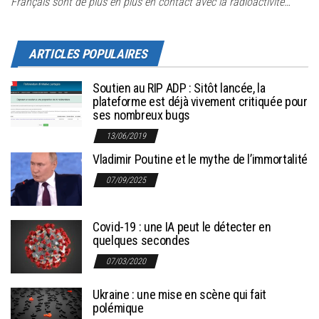
Français sont de plus en plus en contact avec la radioactivité…
ARTICLES POPULAIRES
Soutien au RIP ADP : Sitôt lancée, la
plateforme est déjà vivement critiquée pour
ses nombreux bugs
13/06/2019
Vladimir Poutine et le mythe de l’immortalité
07/09/2025
Covid-19 : une IA peut le détecter en
quelques secondes
07/03/2020
Ukraine : une mise en scène qui fait
polémique