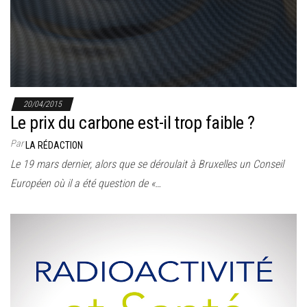
20/04/2015
Le prix du carbone est-il trop faible ?
Par
LA RÉDACTION
Le 19 mars dernier, alors que se déroulait à Bruxelles un Conseil
Européen où il a été question de «…