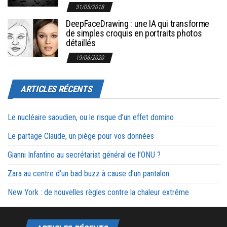
31/05/2018
DeepFaceDrawing : une IA qui transforme
de simples croquis en portraits photos
détaillés
19/06/2020
ARTICLES RÉCENTS
Le nucléaire saoudien, ou le risque d’un effet domino
Le partage Claude, un piège pour vos données
Gianni Infantino au secrétariat général de l’ONU ?
Zara au centre d’un bad buzz à cause d’un pantalon
New York : de nouvelles règles contre la chaleur extrême