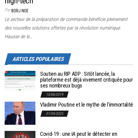
high-tech
Par
BORJ NOE
Le secteur de la préparation de commande bénéficie pleinement
des nouvelles solutions offertes par la révolution numérique.
Hausse de la…
ARTICLES POPULAIRES
Soutien au RIP ADP : Sitôt lancée, la
plateforme est déjà vivement critiquée pour
ses nombreux bugs
13/06/2019
Vladimir Poutine et le mythe de l’immortalité
07/09/2025
Covid-19 : une IA peut le détecter en