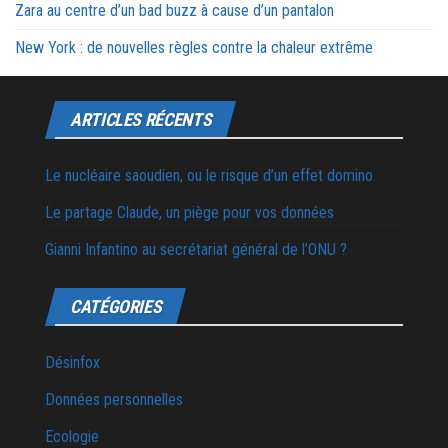
Zara au centre d’un bad buzz à cause d’un pantalon
New York : de nouvelles règles contre la chaleur extrême
ARTICLES RÉCENTS
Le nucléaire saoudien, ou le risque d’un effet domino
Le partage Claude, un piège pour vos données
Gianni Infantino au secrétariat général de l’ONU ?
CATÉGORIES
Désinfox
Données personnelles
Ecologie