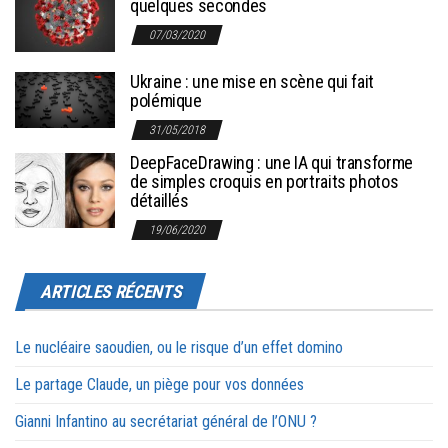
quelques secondes
07/03/2020
Ukraine : une mise en scène qui fait
polémique
31/05/2018
DeepFaceDrawing : une IA qui transforme
de simples croquis en portraits photos
détaillés
19/06/2020
ARTICLES RÉCENTS
Le nucléaire saoudien, ou le risque d’un effet domino
Le partage Claude, un piège pour vos données
Gianni Infantino au secrétariat général de l’ONU ?