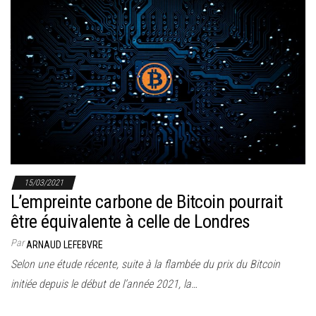
15/03/2021
L’empreinte carbone de Bitcoin pourrait
être équivalente à celle de Londres
Par
ARNAUD LEFEBVRE
Selon une étude récente, suite à la flambée du prix du Bitcoin
initiée depuis le début de l’année 2021, la…