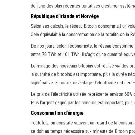
de l’une des plus récentes tentatives d’estimer systé
République d’Irlande et Norvège
Selon ses calculs, le réseau Bitcoin consommait un vol
Cela équivalait à la consommation de la totalité de la Ré
De nos jours, selon l’économiste, le réseau consomme pl
entre 78 TWh et 101 TWh. Il s’agit d’une quantité équiv
Le minage des nouveaux bitcoins est réalisé via des or
la quantité de bitcoins est importante, plus la durée né
significative. En outre, davantage d’électricité est néc
Le prix de l’électricité utilisée représente environ 60% d
Plus l’argent gagné par les mineurs est important, plus 
Consommation d’énergie
Toutefois, on constate souvent un retard de la consomma
se doit au temps nécessaire aux mineurs de Bitcoin pour