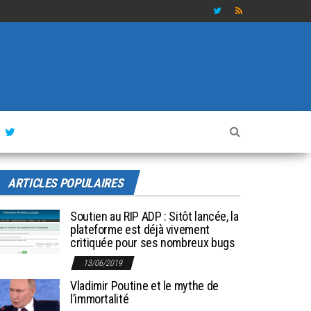
ARTICLES POPULAIRES
Soutien au RIP ADP : Sitôt lancée, la
plateforme est déjà vivement
critiquée pour ses nombreux bugs
13/06/2019
Vladimir Poutine et le mythe de
l’immortalité