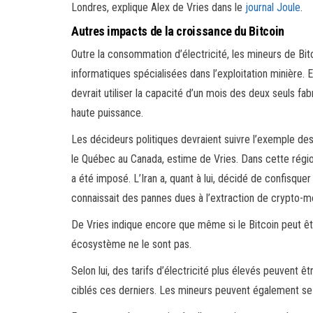
Londres, explique Alex de Vries dans le
journal Joule
.
Autres impacts de la croissance du Bitcoin
Outre la consommation d’électricité, les mineurs de Bitc
informatiques spécialisées dans l’exploitation minière. E
devrait utiliser la capacité d’un mois des deux seuls f
haute puissance.
Les décideurs politiques devraient suivre l’exemple des
le Québec au Canada, estime de Vries. Dans cette régio
a été imposé. L’Iran a, quant à lui, décidé de confisque
connaissait des pannes dues à l’extraction de crypto-m
De Vries indique encore que même si le Bitcoin peut ê
écosystème ne le sont pas.
Selon lui, des tarifs d’électricité plus élevés peuvent
ciblés ces derniers. Les mineurs peuvent également se vo