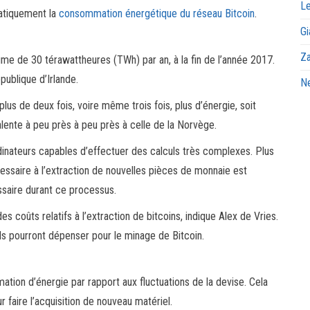
Le
matiquement la
consommation énergétique du réseau Bitcoin
.
Gi
Za
ume de 30 térawattheures (TWh) par an, à la fin de l’année 2017.
publique d’Irlande.
Ne
us de deux fois, voire même trois fois, plus d’énergie, soit
alente à peu près à peu près à celle de la Norvège.
dinateurs capables d’effectuer des calculs très complexes. Plus
cessaire à l’extraction de nouvelles pièces de monnaie est
essaire durant ce processus.
es coûts relatifs à l’extraction de bitcoins, indique Alex de Vries.
ils pourront dépenser pour le minage de Bitcoin.
tion d’énergie par rapport aux fluctuations de la devise. Cela
 faire l’acquisition de nouveau matériel.