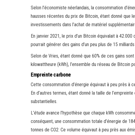
Selon l’économiste néerlandais, la consommation d’éne
hausses récentes du prix de Bitcoin, étant donné que l
investissements dans l’achat de matériel supplémentair
En janvier 2021, le prix d’un Bitcoin équivalait à 42.000 
pourrait générer des gains d’un peu plus de 15 milliards 
Selon de Vries, étant donné que 60% de ces gains sont de
kilowattheure (kWh), l’ensemble du réseau de Bitcoin 
Empreinte carbone
Cette consommation d’énergie équivaut à peu près à ce
En d’autres termes, étant donné la taille de l’empreinte
substantielles.
L’étude avance l’hypothèse que chaque kWh consommé 
conséquent, une consommation totale d’énergie de 184
tonnes de CO2. Ce volume équivaut à peu près aux émi