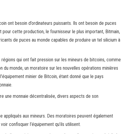
oin ont besoin d’ordinateurs puissants. Ils ont besoin de puces
t pour cette production, le fournisseur le plus important, Bitmain,
abricants de puces au monde capables de produire un tel silicium à
 régions qui ont fait pression sur les mineurs de bitcoins, comme
n du monde, un moratoire sur les nouvelles opérations minières
r l’équipement minier de Bitcoin, étant donné que le pays
onnaie.
tre une monnaie décentralisée, divers aspects de son
 être appliqués aux mineurs. Des moratoires peuvent également
ir confisquer l’équipement qu’ils utilisent.