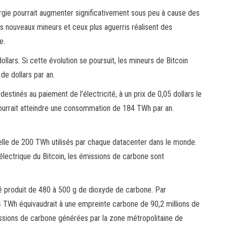
rgie pourrait augmenter significativement sous peu à cause des
es nouveaux mineurs et ceux plus aguerris réalisent des
e.
dollars. Si cette évolution se poursuit, les mineurs de Bitcoin
de dollars par an.
stinés au paiement de l’électricité, à un prix de 0,05 dollars le
pourrait atteindre une consommation de 184 TWh par an.
lle de 200 TWh utilisés par chaque datacenter dans le monde.
 électrique du Bitcoin, les émissions de carbone sont
produit de 480 à 500 g de dioxyde de carbone. Par
 TWh équivaudrait à une empreinte carbone de 90,2 millions de
ssions de carbone générées par la zone métropolitaine de