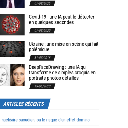
07/09/2025
Covid-19 : une IA peut le détecter
en quelques secondes
07/03/2020
Ukraine : une mise en scène qui fait
polémique
31/05/2018
DeepFaceDrawing : une IA qui
transforme de simples croquis en
portraits photos détaillés
19/06/2020
ARTICLES RÉCENTS
 nucléaire saoudien, ou le risque d’un effet domino