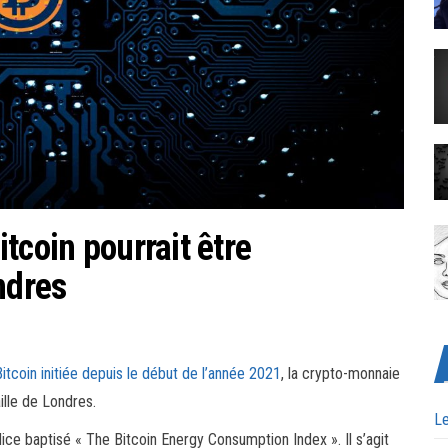
tcoin pourrait être
ndres
itcoin initiée depuis le début de l’année 2021
, la crypto-monnaie
ille de Londres.
Le
ice baptisé « The Bitcoin Energy Consumption Index ». Il s’agit