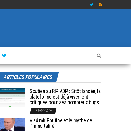
ARTICLES POPULAIRES
Soutien au RIP ADP : Sitôt lancée, la
plateforme est déjà vivement
critiquée pour ses nombreux bugs
13/06/2019
Vladimir Poutine et le mythe de
l’immortalité