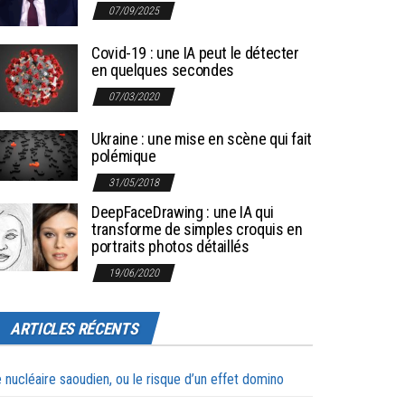
07/09/2025
Covid-19 : une IA peut le détecter
en quelques secondes
07/03/2020
Ukraine : une mise en scène qui fait
polémique
31/05/2018
DeepFaceDrawing : une IA qui
transforme de simples croquis en
portraits photos détaillés
19/06/2020
ARTICLES RÉCENTS
 nucléaire saoudien, ou le risque d’un effet domino