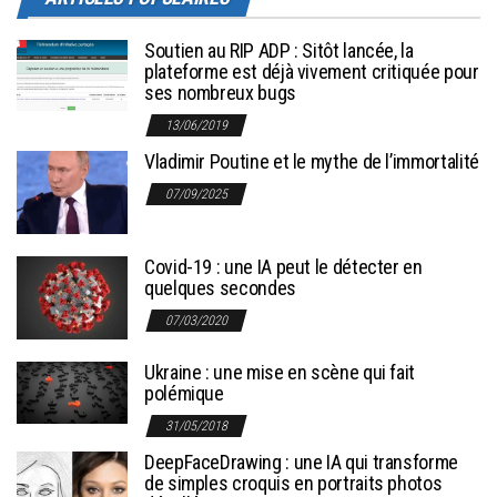
Soutien au RIP ADP : Sitôt lancée, la
plateforme est déjà vivement critiquée pour
ses nombreux bugs
13/06/2019
Vladimir Poutine et le mythe de l’immortalité
07/09/2025
Covid-19 : une IA peut le détecter en
quelques secondes
07/03/2020
Ukraine : une mise en scène qui fait
polémique
31/05/2018
DeepFaceDrawing : une IA qui transforme
de simples croquis en portraits photos