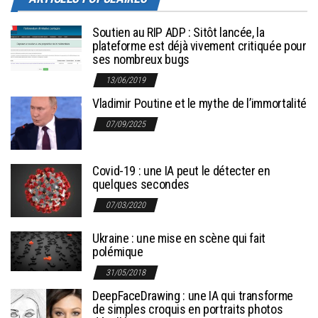
Soutien au RIP ADP : Sitôt lancée, la
plateforme est déjà vivement critiquée pour
ses nombreux bugs
13/06/2019
Vladimir Poutine et le mythe de l’immortalité
07/09/2025
Covid-19 : une IA peut le détecter en
quelques secondes
07/03/2020
Ukraine : une mise en scène qui fait
polémique
31/05/2018
DeepFaceDrawing : une IA qui transforme
de simples croquis en portraits photos