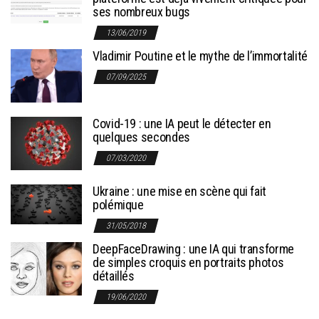
ses nombreux bugs
13/06/2019
Vladimir Poutine et le mythe de l’immortalité
07/09/2025
Covid-19 : une IA peut le détecter en
quelques secondes
07/03/2020
Ukraine : une mise en scène qui fait
polémique
31/05/2018
DeepFaceDrawing : une IA qui transforme
de simples croquis en portraits photos
détaillés
19/06/2020