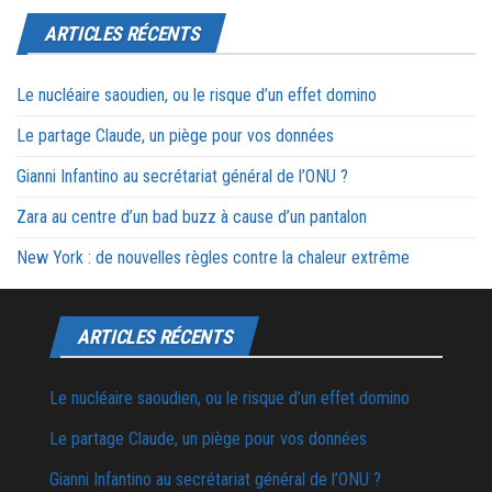
ARTICLES RÉCENTS
Le nucléaire saoudien, ou le risque d’un effet domino
Le partage Claude, un piège pour vos données
Gianni Infantino au secrétariat général de l’ONU ?
Zara au centre d’un bad buzz à cause d’un pantalon
New York : de nouvelles règles contre la chaleur extrême
ARTICLES RÉCENTS
Le nucléaire saoudien, ou le risque d’un effet domino
Le partage Claude, un piège pour vos données
Gianni Infantino au secrétariat général de l’ONU ?