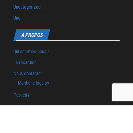
Uncategorized
Une
A PROPOS
Qui sommes-nous ?
La rédaction
Nous contacter
Mentions légales
Publicité