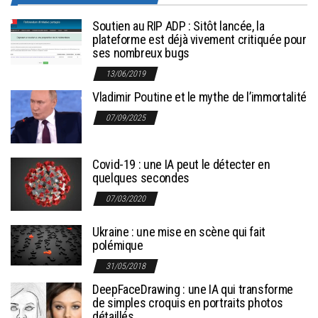
Soutien au RIP ADP : Sitôt lancée, la
plateforme est déjà vivement critiquée pour
ses nombreux bugs
13/06/2019
Vladimir Poutine et le mythe de l’immortalité
07/09/2025
Covid-19 : une IA peut le détecter en
quelques secondes
07/03/2020
Ukraine : une mise en scène qui fait
polémique
31/05/2018
DeepFaceDrawing : une IA qui transforme
de simples croquis en portraits photos
détaillés