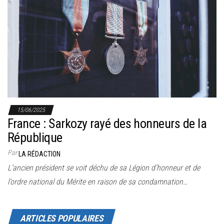
15/06/2025
France : Sarkozy rayé des honneurs de la
République
Par
LA RÉDACTION
L’ancien président se voit déchu de sa Légion d’honneur et de
l’ordre national du Mérite en raison de sa condamnation…
ARTICLES POPULAIRES