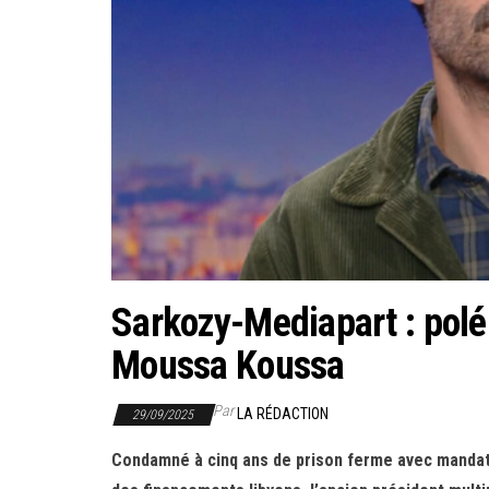
Sarkozy-Mediapart : polé
Moussa Koussa
Par
LA RÉDACTION
29/09/2025
Condamné à cinq ans de prison ferme avec mandat 