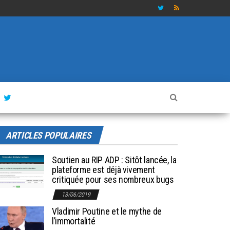
ARTICLES POPULAIRES
Soutien au RIP ADP : Sitôt lancée, la
plateforme est déjà vivement
critiquée pour ses nombreux bugs
13/06/2019
Vladimir Poutine et le mythe de
l’immortalité