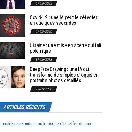
07/09/2025
Covid-19 : une IA peut le détecter
en quelques secondes
07/03/2020
Ukraine : une mise en scène qui fait
polémique
31/05/2018
DeepFaceDrawing : une IA qui
transforme de simples croquis en
portraits photos détaillés
19/06/2020
ARTICLES RÉCENTS
 nucléaire saoudien, ou le risque d’un effet domino