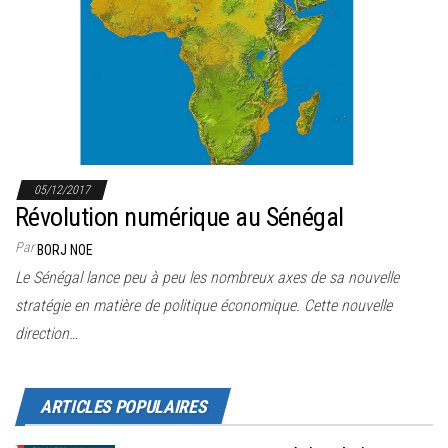
05/12/2017
Révolution numérique au Sénégal
Par
BORJ NOE
Le Sénégal lance peu à peu les nombreux axes de sa nouvelle
stratégie en matière de politique économique. Cette nouvelle
direction…
ARTICLES POPULAIRES