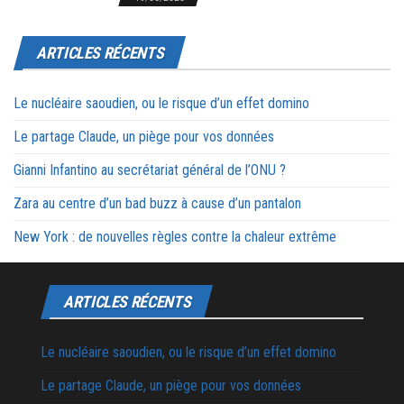
ARTICLES RÉCENTS
Le nucléaire saoudien, ou le risque d’un effet domino
Le partage Claude, un piège pour vos données
Gianni Infantino au secrétariat général de l’ONU ?
Zara au centre d’un bad buzz à cause d’un pantalon
New York : de nouvelles règles contre la chaleur extrême
ARTICLES RÉCENTS
Le nucléaire saoudien, ou le risque d’un effet domino
Le partage Claude, un piège pour vos données