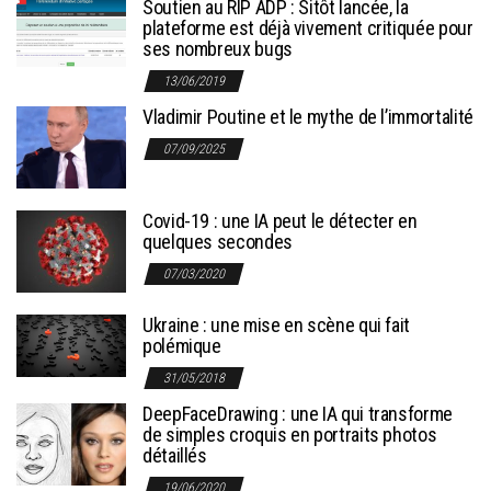
Soutien au RIP ADP : Sitôt lancée, la
plateforme est déjà vivement critiquée pour
ses nombreux bugs
13/06/2019
Vladimir Poutine et le mythe de l’immortalité
07/09/2025
Covid-19 : une IA peut le détecter en
quelques secondes
07/03/2020
Ukraine : une mise en scène qui fait
polémique
31/05/2018
DeepFaceDrawing : une IA qui transforme
de simples croquis en portraits photos
détaillés
19/06/2020