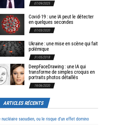
07/09/2025
Covid-19 : une IA peut le détecter
en quelques secondes
07/03/2020
Ukraine : une mise en scène qui fait
polémique
31/05/2018
DeepFaceDrawing : une IA qui
transforme de simples croquis en
portraits photos détaillés
19/06/2020
ARTICLES RÉCENTS
 nucléaire saoudien, ou le risque d’un effet domino