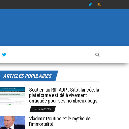
ARTICLES POPULAIRES
Soutien au RIP ADP : Sitôt lancée, la
plateforme est déjà vivement
critiquée pour ses nombreux bugs
13/06/2019
Vladimir Poutine et le mythe de
l’immortalité