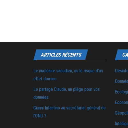
ARTICLES RÉCENTS
CA
Le nucléaire saoudien, ou le risque d’un
Désinf
effet domino
Donnée
Le partage Claude, un piège pour vos
Ecolog
données
Econo
Gianni Infantino au secrétariat général de
Géopoli
l’ONU ?
Intellig