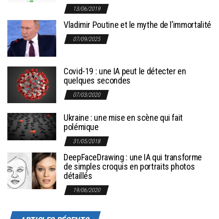
13/06/2019
Vladimir Poutine et le mythe de l’immortalité
07/09/2025
Covid-19 : une IA peut le détecter en
quelques secondes
07/03/2020
Ukraine : une mise en scène qui fait
polémique
31/05/2018
DeepFaceDrawing : une IA qui transforme
de simples croquis en portraits photos
détaillés
19/06/2020