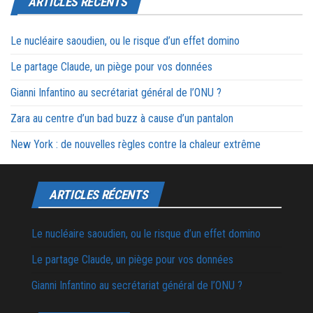
ARTICLES RÉCENTS
Le nucléaire saoudien, ou le risque d’un effet domino
Le partage Claude, un piège pour vos données
Gianni Infantino au secrétariat général de l’ONU ?
Zara au centre d’un bad buzz à cause d’un pantalon
New York : de nouvelles règles contre la chaleur extrême
ARTICLES RÉCENTS
Le nucléaire saoudien, ou le risque d’un effet domino
Le partage Claude, un piège pour vos données
Gianni Infantino au secrétariat général de l’ONU ?