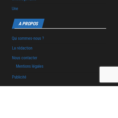
Une
A PROPOS
Qui sommes-nous ?
La rédaction
Nous contacter
Mentions légales
Publicité