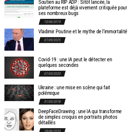
Soutien au RIP ADP : Sitôt lancée, la
plateforme est déjà vivement critiquée pour
ses nombreux bugs
13/06/2019
Vladimir Poutine et le mythe de l’immortalité
07/09/2025
Covid-19 : une IA peut le détecter en
quelques secondes
07/03/2020
Ukraine : une mise en scène qui fait
polémique
31/05/2018
DeepFaceDrawing : une IA qui transforme
de simples croquis en portraits photos
détaillés
19/06/2020