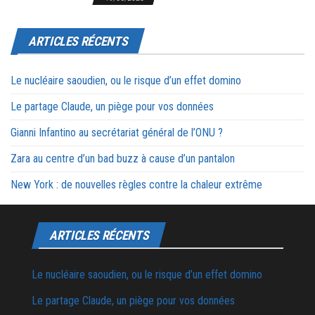
ARTICLES RÉCENTS
Le nucléaire saoudien, ou le risque d’un effet domino
Le partage Claude, un piège pour vos données
Gianni Infantino au secrétariat général de l’ONU ?
Zara au centre d’un bad buzz à cause d’un pantalon
New York : de nouvelles règles contre la chaleur extrême
ARTICLES RÉCENTS
Le nucléaire saoudien, ou le risque d’un effet domino
Le partage Claude, un piège pour vos données