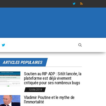
ARTICLES POPULAIRES
Soutien au RIP ADP : Sitôt lancée, la
plateforme est déjà vivement
critiquée pour ses nombreux bugs
13/06/2019
Vladimir Poutine et le mythe de
l’immortalité