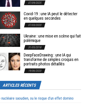
07/09/2025
Covid-19 : une IA peut le détecter
en quelques secondes
07/03/2020
Ukraine : une mise en scène qui fait
polémique
31/05/2018
DeepFaceDrawing : une IA qui
transforme de simples croquis en
portraits photos détaillés
19/06/2020
ARTICLES RÉCENTS
 nucléaire saoudien, ou le risque d’un effet domino