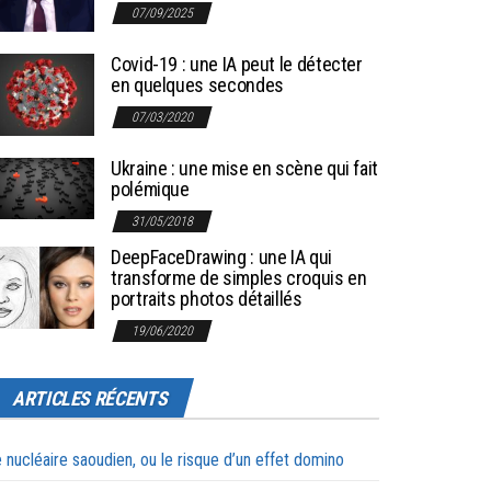
07/09/2025
Covid-19 : une IA peut le détecter
en quelques secondes
07/03/2020
Ukraine : une mise en scène qui fait
polémique
31/05/2018
DeepFaceDrawing : une IA qui
transforme de simples croquis en
portraits photos détaillés
19/06/2020
ARTICLES RÉCENTS
 nucléaire saoudien, ou le risque d’un effet domino