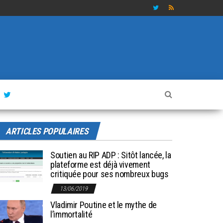
ARTICLES POPULAIRES
Soutien au RIP ADP : Sitôt lancée, la
plateforme est déjà vivement
critiquée pour ses nombreux bugs
13/06/2019
Vladimir Poutine et le mythe de
l’immortalité