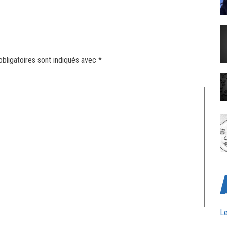
bligatoires sont indiqués avec
*
Le