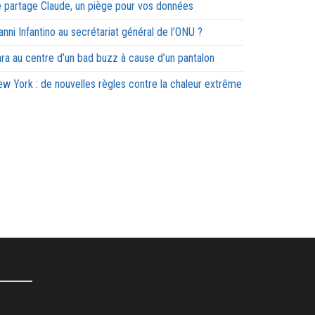
 partage Claude, un piège pour vos données
anni Infantino au secrétariat général de l’ONU ?
ra au centre d’un bad buzz à cause d’un pantalon
w York : de nouvelles règles contre la chaleur extrême