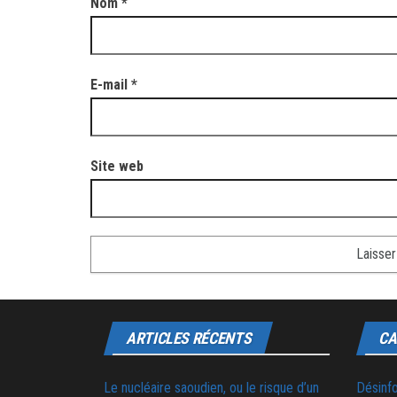
Nom
*
E-mail
*
Site web
ARTICLES RÉCENTS
CA
Le nucléaire saoudien, ou le risque d’un
Désinf