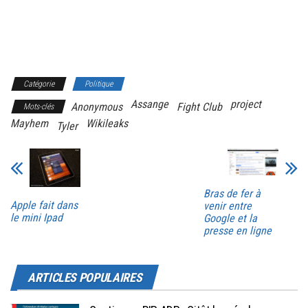
Catégorie
Politique
Assange
project
Anonymous
Fight Club
Mots-clés
Mayhem
Wikileaks
Tyler
Bras de fer à
Apple fait dans
venir entre
le mini Ipad
Google et la
presse en ligne
ARTICLES POPULAIRES