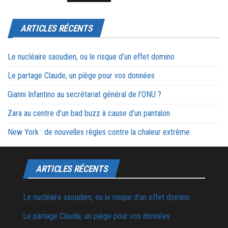
ARTICLES RÉCENTS
Le nucléaire saoudien, ou le risque d’un effet domino
Le partage Claude, un piège pour vos données
Gianni Infantino au secrétariat général de l’ONU ?
Zara au centre d’un bad buzz à cause d’un pantalon
New York : de nouvelles règles contre la chaleur extrême
ARTICLES RÉCENTS
Le nucléaire saoudien, ou le risque d’un effet domino
Le partage Claude, un piège pour vos données