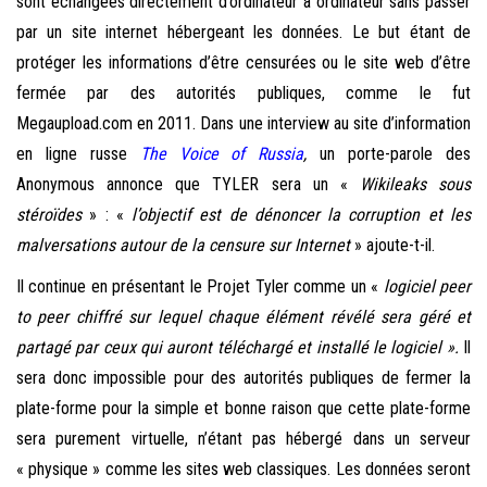
sont échangées directement d’ordinateur à ordinateur sans passer
par un site internet hébergeant les données. Le but étant de
protéger les informations d’être censurées ou le site web d’être
fermée par des autorités publiques, comme le fut
Megaupload.com en 2011. Dans une interview au site d’information
en ligne russe
The Voice of Russia
,
un porte-parole des
Anonymous annonce que TYLER sera un «
Wikileaks sous
stéroïdes
» : «
l’objectif est de dénoncer la corruption et les
malversations autour de la censure sur Internet
» ajoute-t-il.
Il continue en présentant le Projet Tyler comme un «
logiciel peer
to peer chiffré sur lequel chaque élément révélé sera géré et
partagé par ceux qui auront téléchargé et installé le logiciel ».
Il
sera donc impossible pour des autorités publiques de fermer la
plate-forme pour la simple et bonne raison que cette plate-forme
sera purement virtuelle, n’étant pas hébergé dans un serveur
« physique » comme les sites web classiques. Les données seront