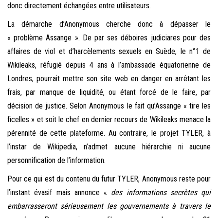
donc directement échangées entre utilisateurs.
La démarche d’Anonymous cherche donc à dépasser le
« problème Assange ». De par ses déboires judiciares pour des
affaires de viol et d’harcèlements sexuels en Suède, le n°1 de
Wikileaks, réfugié depuis 4 ans à l’ambassade équatorienne de
Londres, pourrait mettre son site web en danger en arrêtant les
frais, par manque de liquidité, ou étant forcé de le faire, par
décision de justice. Selon Anonymous le fait qu’Assange « tire les
ficelles » et soit le chef en dernier recours de Wikileaks menace la
pérennité de cette plateforme. Au contraire, le projet TYLER, à
l’instar de Wikipedia, n’admet aucune hiérarchie ni aucune
personnification de l’information.
Pour ce qui est du contenu du futur TYLER, Anonymous reste pour
l’instant évasif mais annonce «
des informations secrètes qui
embarrasseront sérieusement les gouvernements à travers le