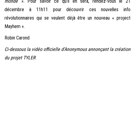
monde ».
Pour savoir ce qu’il en sera, rendez-vous le 21
décembre à 11h11 pour découvrir ces nouvelles info
révolutionnaires qui se veulent déjà être un nouveau « project
Mayhem ».
Robin Carond
Ci-dessous la vidéo officielle d’Anonymous annonçant la création
du projet TYLER