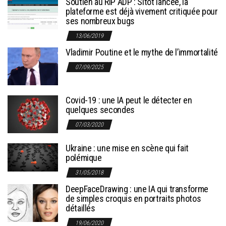
Soutien au RIP ADP : Sitôt lancée, la
plateforme est déjà vivement critiquée pour
ses nombreux bugs
13/06/2019
Vladimir Poutine et le mythe de l’immortalité
07/09/2025
Covid-19 : une IA peut le détecter en
quelques secondes
07/03/2020
Ukraine : une mise en scène qui fait
polémique
31/05/2018
DeepFaceDrawing : une IA qui transforme
de simples croquis en portraits photos
détaillés
19/06/2020