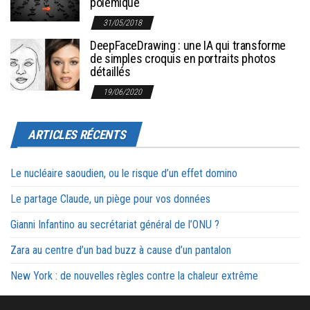
polémique
31/05/2018
DeepFaceDrawing : une IA qui transforme
de simples croquis en portraits photos
détaillés
19/06/2020
ARTICLES RÉCENTS
Le nucléaire saoudien, ou le risque d’un effet domino
Le partage Claude, un piège pour vos données
Gianni Infantino au secrétariat général de l’ONU ?
Zara au centre d’un bad buzz à cause d’un pantalon
New York : de nouvelles règles contre la chaleur extrême