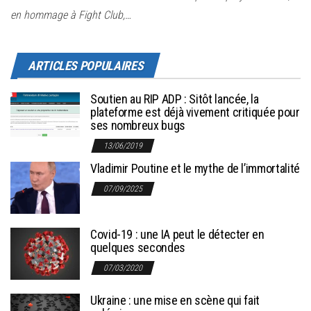
en hommage à Fight Club,…
ARTICLES POPULAIRES
Soutien au RIP ADP : Sitôt lancée, la
plateforme est déjà vivement critiquée pour
ses nombreux bugs
13/06/2019
Vladimir Poutine et le mythe de l’immortalité
07/09/2025
Covid-19 : une IA peut le détecter en
quelques secondes
07/03/2020
Ukraine : une mise en scène qui fait