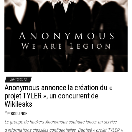
29/10/2012
Anonymous annonce la création du «
projet TYLER », un concurrent de
Wikileaks
Par
BORJ NOE
Le groupe de hackers Anonymous souhaite lancer un service
d’informations classées confidentielles. Baptisé « projet TYLER »,