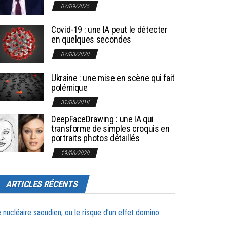
07/09/2025
Covid-19 : une IA peut le détecter
en quelques secondes
07/03/2020
Ukraine : une mise en scène qui fait
polémique
31/05/2018
DeepFaceDrawing : une IA qui
transforme de simples croquis en
portraits photos détaillés
19/06/2020
ARTICLES RÉCENTS
 nucléaire saoudien, ou le risque d’un effet domino