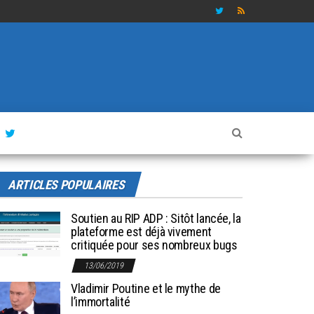
ARTICLES POPULAIRES
Soutien au RIP ADP : Sitôt lancée, la
plateforme est déjà vivement
critiquée pour ses nombreux bugs
13/06/2019
Vladimir Poutine et le mythe de
l’immortalité