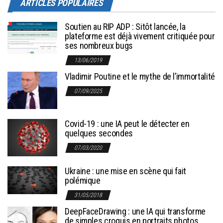
ARTICLES POPULAIRES
Soutien au RIP ADP : Sitôt lancée, la
plateforme est déjà vivement critiquée pour
ses nombreux bugs
13/06/2019
Vladimir Poutine et le mythe de l’immortalité
07/09/2025
Covid-19 : une IA peut le détecter en
quelques secondes
07/03/2020
Ukraine : une mise en scène qui fait
polémique
31/05/2018
DeepFaceDrawing : une IA qui transforme
de simples croquis en portraits photos