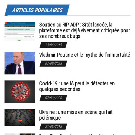
ARTICLES POPULAIRES
Soutien au RIP ADP : Sitôt lancée, la
plateforme est déjà vivement critiquée pour
ses nombreux bugs
13/06/2019
Vladimir Poutine et le mythe de l’immortalité
07/09/2025
Covid-19 : une IA peut le détecter en
quelques secondes
07/03/2020
Ukraine : une mise en scène qui fait
polémique
31/05/2018