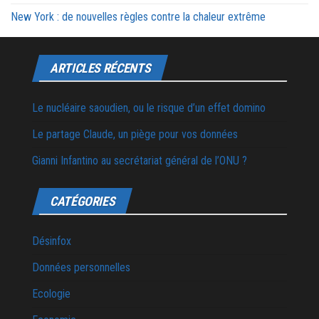
New York : de nouvelles règles contre la chaleur extrême
ARTICLES RÉCENTS
Le nucléaire saoudien, ou le risque d’un effet domino
Le partage Claude, un piège pour vos données
Gianni Infantino au secrétariat général de l’ONU ?
CATÉGORIES
Désinfox
Données personnelles
Ecologie