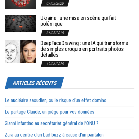
07/03/2020
Ukraine : une mise en scène qui fait
polémique
31/05/2018
DeepFaceDrawing : une IA qui transforme
de simples croquis en portraits photos
détaillés
19/06/2020
ARTICLES RÉCENTS
Le nucléaire saoudien, ou le risque d’un effet domino
Le partage Claude, un piège pour vos données
Gianni Infantino au secrétariat général de l’ONU ?
Zara au centre d’un bad buzz à cause d’un pantalon