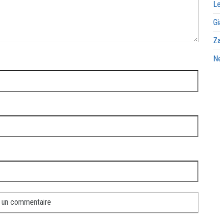
Le
Gi
Za
Ne