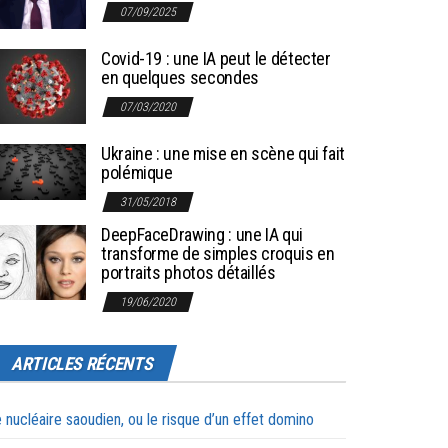
07/09/2025
Covid-19 : une IA peut le détecter
en quelques secondes
07/03/2020
Ukraine : une mise en scène qui fait
polémique
31/05/2018
DeepFaceDrawing : une IA qui
transforme de simples croquis en
portraits photos détaillés
19/06/2020
ARTICLES RÉCENTS
 nucléaire saoudien, ou le risque d’un effet domino