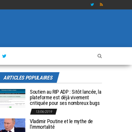
ARTICLES POPULAIRES
Soutien au RIP ADP : Sitôt lancée, la
plateforme est déjà vivement
critiquée pour ses nombreux bugs
13/06/2019
Vladimir Poutine et le mythe de
l’immortalité