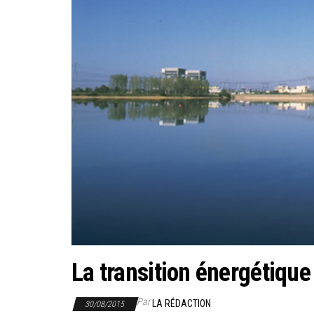
La transition énergétique
Par
LA RÉDACTION
30/08/2015