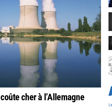
 coûte cher à l’Allemagne
Le