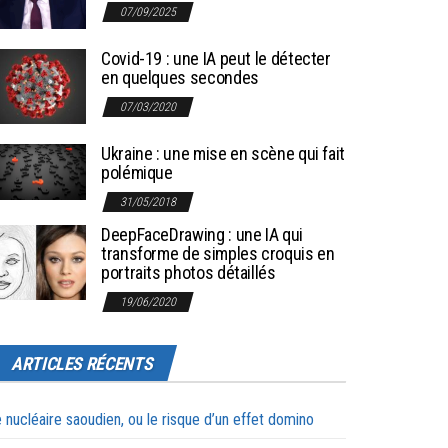
07/09/2025
Covid-19 : une IA peut le détecter
en quelques secondes
07/03/2020
Ukraine : une mise en scène qui fait
polémique
31/05/2018
DeepFaceDrawing : une IA qui
transforme de simples croquis en
portraits photos détaillés
19/06/2020
ARTICLES RÉCENTS
 nucléaire saoudien, ou le risque d’un effet domino