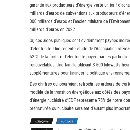
garantie aux producteurs d’énergie verte un tarif d’acha
milliards d’euros de subventions aux producteurs d’én
300 milliards d’euros et l’ancien ministre de l’Environn
milliards d’euros en 2022.
Or, ces aides publiques sont évidemment payées indirec
d’électricité. Une récente étude de l’Association allem
52 % de la facture d’électricité payée par les particul
renouvelables. Une famille utilisant 3 500 kilowatts-he
supplémentaires pour financer la politique environneme
Des chiffres qui pourraient refroidir les ardeurs de ce
modèle de la transition énergétique aux côtés des pay
d’énergie nucléaire d’EDF représente 75% de notre con
prématurée du nucléaire seraient d’autant plus importan
Catégorie
Politique
nucléaire