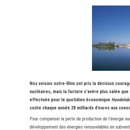
Nos voisins outre-Rhin ont pris la décision coura
nucléaires, mais la facture s’avère plus salée que
effectuée pour le quotidien économique
Handelsbl
coûte chaque année 28 milliards d’euros aux con
Pour compenser la perte de production de l’énergie nuc
développement des énergies renouvelables en subvention