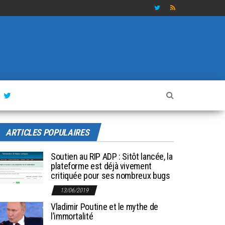
ARTICLES POPULAIRES
Soutien au RIP ADP : Sitôt lancée, la
plateforme est déjà vivement
critiquée pour ses nombreux bugs
13/06/2019
Vladimir Poutine et le mythe de
l’immortalité