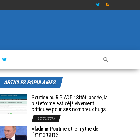
ARTICLES POPULAIRES
Soutien au RIP ADP : Sitôt lancée, la
plateforme est déjà vivement
critiquée pour ses nombreux bugs
13/06/2019
Vladimir Poutine et le mythe de
l’immortalité