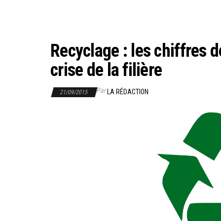
Recyclage : les chiffres 
crise de la filière
Par
LA RÉDACTION
21/09/2015