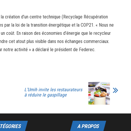
ur la création d’un centre technique (Recyclage Récupération
ar la loi de la transition énergétique et la COP21. « Nous ne
a un coût. En raison des économies d’énergie que le recycleur
rendre cet atout plus visible dans nos échanges commerciaux.
ur notre activité » a déclaré le président de Federec.
L’Umih invite les restaurateurs
à réduire le gaspillage
TÉGORIES
A PROPOS