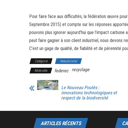
Pour faire face aux difficultés, la fédération œuvre po
Septembre 2015) et compte sur les réponses apportées p
pouvons plus ignorer aujourd’hui que l’impact carbone 
peut faire gagner à son client industriel, nous devons 
C’est un gage de qualité, de fiabilité et de pérennité po
Catégorie
Netactivisme
recyclage
federec
Mots-clés
Le Nouveau Poutès :
innovations technologiques et
respect de la biodiversité
ARTICLES RÉCENTS
CA