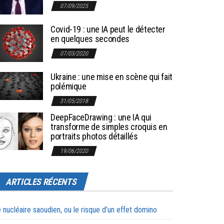
07/09/2025
Covid-19 : une IA peut le détecter
en quelques secondes
07/03/2020
Ukraine : une mise en scène qui fait
polémique
31/05/2018
DeepFaceDrawing : une IA qui
transforme de simples croquis en
portraits photos détaillés
19/06/2020
ARTICLES RÉCENTS
 nucléaire saoudien, ou le risque d’un effet domino