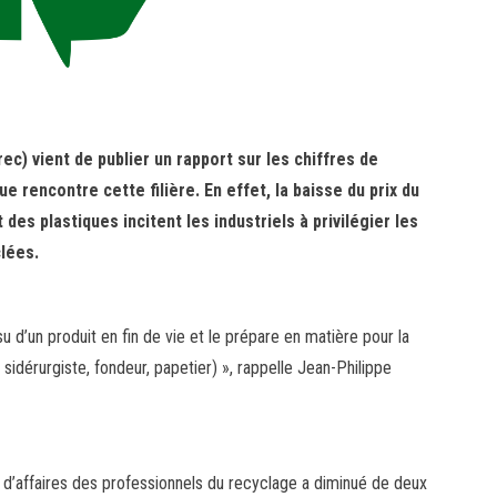
c) vient de publier un rapport sur les chiffres de
que rencontre cette filière. En effet, la baisse du prix du
des plastiques incitent les industriels à privilégier les
lées.
ssu d’un produit en fin de vie et le prépare en matière pour la
, sidérurgiste, fondeur, papetier) », rappelle Jean-Philippe
re d’affaires des professionnels du recyclage a diminué de deux