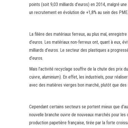
points (soit 9,03 milliards d’euros) en 2014, malgré un
un recrutement en évolution de +1,8% au sein des PME
La filière des matériaux ferreux, au plus mal, enregistre
d’euros. Les matériaux non-ferreux ont, quant à eux, évit
milliards d’euros. Le secteur des plastiques a progressé 
d’euros.
Mais l’activité recyclage souffre de la chute des prix d
cuivre, aluminium). En effet, les industriels, pour réalis
avec des matières vierges bon marché, plutôt que des 
Cependant certains secteurs se portent mieux que d’au
nouvelle branche ouvre de nouveaux marchés pour les col
production papetière française, tirée par la forte croiss