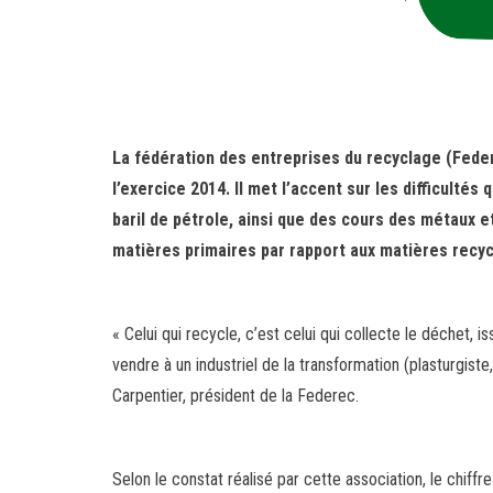
La fédération des entreprises du recyclage (Federe
l’exercice 2014. Il met l’accent sur les difficultés 
baril de pétrole, ainsi que des cours des métaux et 
matières primaires par rapport aux matières recyc
« Celui qui recycle, c’est celui qui collecte le déchet, i
vendre à un industriel de la transformation (plasturgiste
Carpentier, président de la Federec.
Selon le constat réalisé par cette association, le chiff