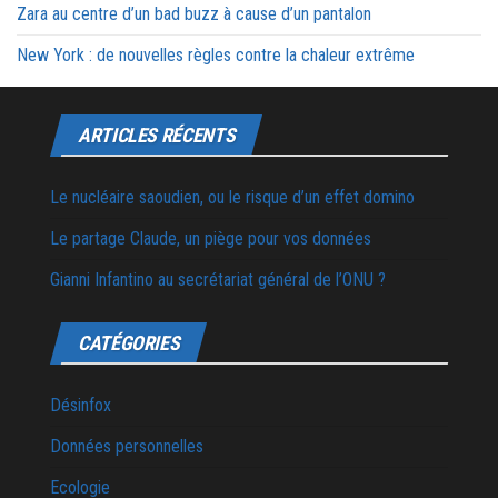
Zara au centre d’un bad buzz à cause d’un pantalon
New York : de nouvelles règles contre la chaleur extrême
ARTICLES RÉCENTS
Le nucléaire saoudien, ou le risque d’un effet domino
Le partage Claude, un piège pour vos données
Gianni Infantino au secrétariat général de l’ONU ?
CATÉGORIES
Désinfox
Données personnelles
Ecologie