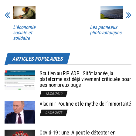
L’économie
Les panneaux
sociale et
photovoltaïques
solidaire
ARTICLES POPULAIRES
Soutien au RIP ADP : Sitôt lancée, la
plateforme est déjà vivement critiquée pour
ses nombreux bugs
13/06/2019
Vladimir Poutine et le mythe de l’immortalité
07/09/2025
Covid-19 : une IA peut le détecter en