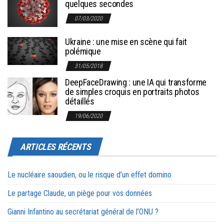
quelques secondes
07/03/2020
Ukraine : une mise en scène qui fait
polémique
31/05/2018
DeepFaceDrawing : une IA qui transforme
de simples croquis en portraits photos
détaillés
19/06/2020
ARTICLES RÉCENTS
Le nucléaire saoudien, ou le risque d’un effet domino
Le partage Claude, un piège pour vos données
Gianni Infantino au secrétariat général de l’ONU ?