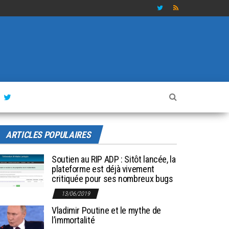
ARTICLES POPULAIRES
Soutien au RIP ADP : Sitôt lancée, la
plateforme est déjà vivement
critiquée pour ses nombreux bugs
13/06/2019
Vladimir Poutine et le mythe de
l’immortalité