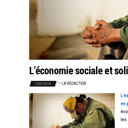
L’économie sociale et sol
Par
LA RÉDACTION
12/01/2016
L’e
en 
éco
les