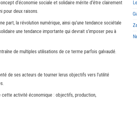
oncept d’économie sociale et solidaire mérite d’être clairement
Le
ni pour deux raisons.
Gi
ne part, la révolution numérique, ainsi qu’une tendance sociétale
Za
 solidaire une tendance importante qui devrait s’imposer peu à
Ne
raîne de multiples utilisations de ce terme parfois galvaudé.
té de ses acteurs de tourner lerus objectifs vers l’utilité
s.
 cette activité économique : objectifs, production,