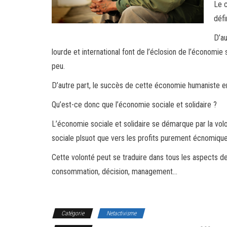
Le c
défi
D’au
lourde et international font de l’éclosion de l’économie
peu.
D’autre part, le succès de cette économie humaniste ent
Qu’est-ce donc que l’économie sociale et solidaire ?
L’économie sociale et solidaire se démarque par la volon
sociale plsuot que vers les profits purement écnomique
Cette volonté peut se traduire dans tous les aspects de
consommation, décision, management…
Catégorie
Netactivisme