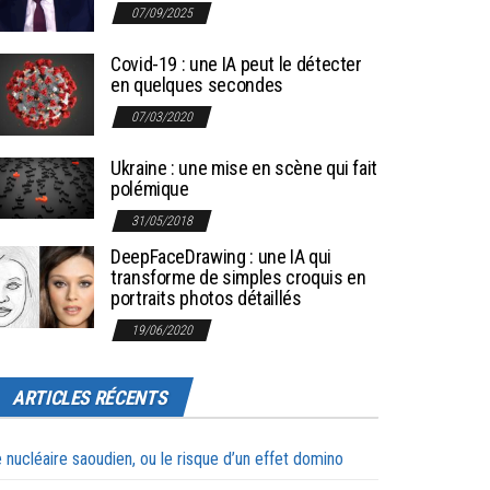
07/09/2025
Covid-19 : une IA peut le détecter
en quelques secondes
07/03/2020
Ukraine : une mise en scène qui fait
polémique
31/05/2018
DeepFaceDrawing : une IA qui
transforme de simples croquis en
portraits photos détaillés
19/06/2020
ARTICLES RÉCENTS
 nucléaire saoudien, ou le risque d’un effet domino