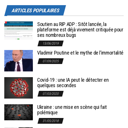
ARTICLES POPULAIRES
Soutien au RIP ADP : Sitôt lancée, la
plateforme est déjà vivement critiquée pour
ses nombreux bugs
13/06/2019
Vladimir Poutine et le mythe de l’immortalité
07/09/2025
Covid-19 : une IA peut le détecter en
quelques secondes
07/03/2020
Ukraine : une mise en scène qui fait
polémique
31/05/2018