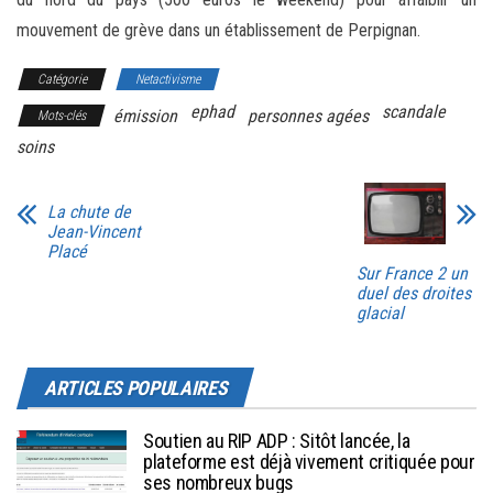
mouvement de grève dans un établissement de Perpignan.
Catégorie
Netactivisme
ephad
scandale
émission
personnes agées
Mots-clés
soins
La chute de
Jean-Vincent
Placé
Sur France 2 un
duel des droites
glacial
ARTICLES POPULAIRES
Soutien au RIP ADP : Sitôt lancée, la
plateforme est déjà vivement critiquée pour
ses nombreux bugs