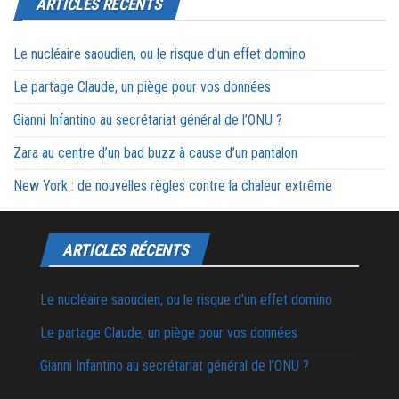
ARTICLES RÉCENTS
Le nucléaire saoudien, ou le risque d’un effet domino
Le partage Claude, un piège pour vos données
Gianni Infantino au secrétariat général de l’ONU ?
Zara au centre d’un bad buzz à cause d’un pantalon
New York : de nouvelles règles contre la chaleur extrême
ARTICLES RÉCENTS
Le nucléaire saoudien, ou le risque d’un effet domino
Le partage Claude, un piège pour vos données
Gianni Infantino au secrétariat général de l’ONU ?