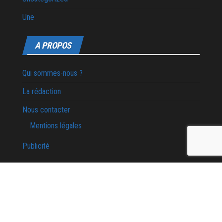
Une
A PROPOS
Qui sommes-nous ?
La rédaction
Nous contacter
Mentions légales
Publicité