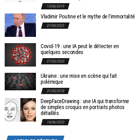
13/06/2019
Vladimir Poutine et le mythe de l’immortalité
07/09/2025
Covid-19 : une IA peut le détecter en
quelques secondes
07/03/2020
Ukraine : une mise en scène qui fait
polémique
31/05/2018
DeepFaceDrawing : une IA qui transforme
de simples croquis en portraits photos
détaillés
19/06/2020